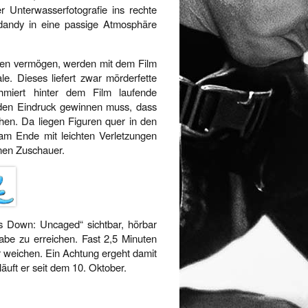
er Unterwasserfotografie ins rechte
dandy in eine passige Atmosphäre
rfen vermögen, werden mit dem Film
le. Dieses liefert zwar mörderfette
hmiert hinter dem Film laufende
n den Eindruck gewinnen muss, dass
hen. Da liegen Figuren quer in den
m Ende mit leichten Verletzungen
nen Zuschauer.
rs Down: Uncaged“ sichtbar, hörbar
abe zu erreichen. Fast 2,5 Minuten
 weichen. Ein Achtung ergeht damit
äuft er seit dem 10. Oktober.