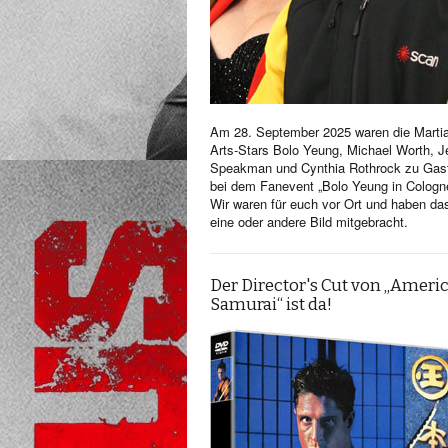
Am 28. September 2025 waren die Martia
Arts-Stars Bolo Yeung, Michael Worth, Je
Speakman und Cynthia Rothrock zu Gas
bei dem Fanevent „Bolo Yeung in Cologn
Wir waren für euch vor Ort und haben da
eine oder andere Bild mitgebracht.
Der Director's Cut von „Ameri
Samurai“ ist da!