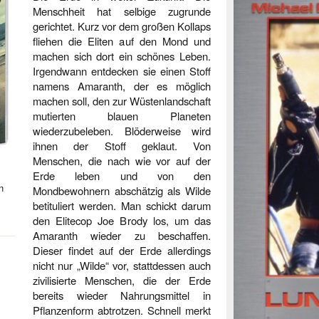
Menschheit hat selbige zugrunde
gerichtet. Kurz vor dem großen Kollaps
fliehen die Eliten auf den Mond und
machen sich dort ein schönes Leben.
Irgendwann entdecken sie einen Stoff
namens Amaranth, der es möglich
machen soll, den zur Wüstenlandschaft
mutierten blauen Planeten
wiederzubeleben. Blöderweise wird
ihnen der Stoff geklaut. Von
Menschen, die nach wie vor auf der
Erde leben und von den
n
Mondbewohnern abschätzig als Wilde
betituliert werden. Man schickt darum
den Elitecop Joe Brody los, um das
Amaranth wieder zu beschaffen.
Dieser findet auf der Erde allerdings
nicht nur „Wilde“ vor, stattdessen auch
zivilisierte Menschen, die der Erde
bereits wieder Nahrungsmittel in
Pflanzenform abtrotzen. Schnell merkt