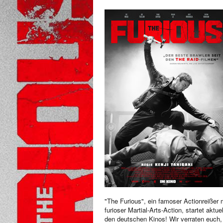
"The Furious", ein famoser Actionreißer 
furioser Martial-Arts-Action, startet aktuel
den deutschen Kinos! Wir verraten euch,