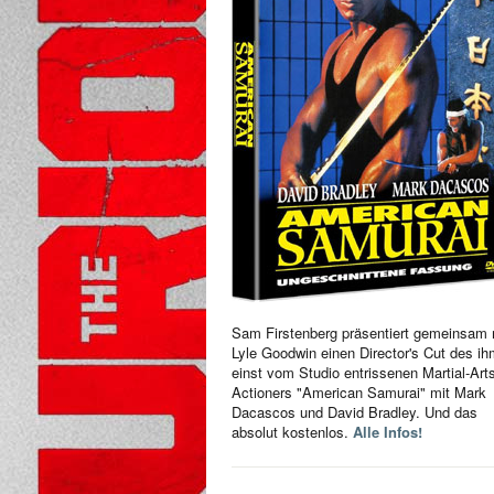
Sam Firstenberg präsentiert gemeinsam 
Lyle Goodwin einen Director's Cut des i
einst vom Studio entrissenen Martial-Art
Actioners "American Samurai" mit Mark
Dacascos und David Bradley. Und das
absolut kostenlos.
Alle Infos!