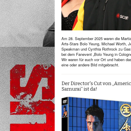
Am 28. September 2025 waren die Martia
Arts-Stars Bolo Yeung, Michael Worth, Je
Speakman und Cynthia Rothrock zu Gas
bei dem Fanevent „Bolo Yeung in Cologn
Wir waren für euch vor Ort und haben da
eine oder andere Bild mitgebracht.
Der Director's Cut von „Ameri
Samurai“ ist da!