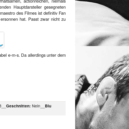
haltsamen, actionreichen, niemals
enden Hauptdarsteller gesegneten
maestro des Filmes ist definitiv Fan
rsonnen hat. Passt zwar nicht zu
bel e-m-s. Da allerdings unter dem
8__
Nein__
Geschnitten:
Blu