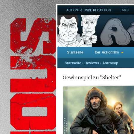
ACTIONFREUNDE REDAKTION
LINKS
Startseite
Der Actionfilm
Startseite
›
Reviews
›
Astrocop
Gewinnspiel zu "Shelter"