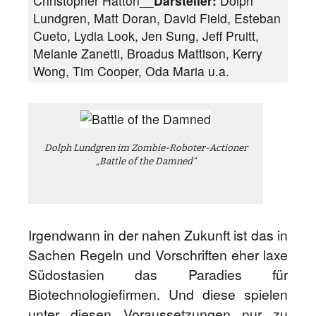
Christopher Hatton__
Darsteller:
Dolph
Lundgren, Matt Doran, David Field, Esteban
Cueto, Lydia Look, Jen Sung, Jeff Pruitt,
Melanie Zanetti, Broadus Mattison, Kerry
Wong, Tim Cooper, Oda Maria u.a.
Dolph Lundgren im Zombie-Roboter-Actioner
„Battle of the Damned“
Irgendwann in der nahen Zukunft ist das in
Sachen Regeln und Vorschriften eher laxe
Südostasien das Paradies für
Biotechnologiefirmen. Und diese spielen
unter diesen Voraussetzungen nur zu