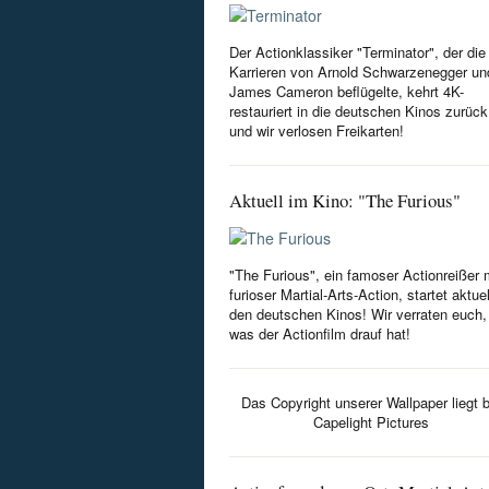
Der Actionklassiker "Terminator", der die
Karrieren von Arnold Schwarzenegger un
James Cameron beflügelte, kehrt 4K-
restauriert in die deutschen Kinos zurück
und wir verlosen Freikarten!
Aktuell im Kino: "The Furious"
"The Furious", ein famoser Actionreißer 
furioser Martial-Arts-Action, startet aktuel
den deutschen Kinos! Wir verraten euch,
was der Actionfilm drauf hat!
Das Copyright unserer Wallpaper liegt b
Capelight Pictures