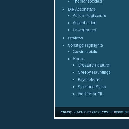
Themenspecials
Die Actionstars
Action-Regisseure
Actionhelden
Powerfrauen
Reviews
Sonstige Highlights
Gewinnspiele
Horror
Creature Feature
Creepy Hauntings
Psychohorror
Stalk and Slash
the Horror Pit
Proudly powered by WordPress
|
Theme: Mi