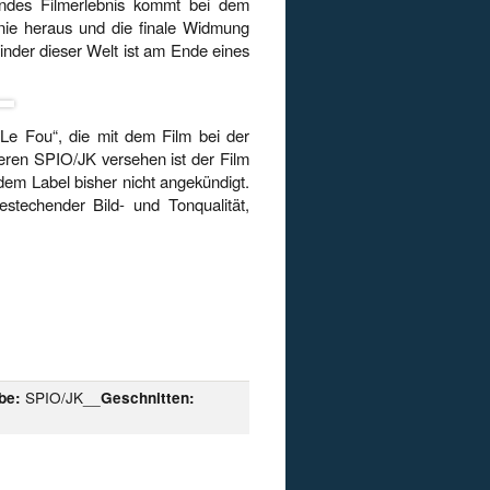
rundes Filmerlebnis kommt bei dem
nie heraus und die finale Widmung
Kinder dieser Welt ist am Ende eines
Le Fou“, die mit dem Film bei der
ren SPIO/JK versehen ist der Film
em Label bisher nicht angekündigt.
stechender Bild- und Tonqualität,
SPIO/JK__
be:
Geschnitten: