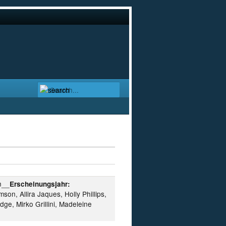
n__
Erscheinungsjahr:
son, Allira Jaques, Holly Phillips,
ge, Mirko Grillini, Madeleine