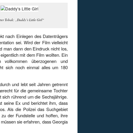
ter Tobak: „Daddy’s Little Girl“
irekt nach Einlegen des Datenträgers
tation sei. Wird der Film vielleicht
rd man dann den Eindruck nicht los,
igentlich mit dem Film wollten. Ein
nem vollkommen überzogenen und
ht sich noch einmal alles um 180
durch und lebt seit Jahren getrennt
rgerecht für die gemeinsame Tochter
t sich rührend um die Sechsjährige.
t seine Ex und berichtet ihm, dass
os. Als die Polizei das Suchgebiet
 zu der Fundstelle und hoffen, ihre
t müssen sie erfahren, dass Georgia