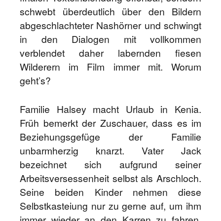
schwebt überdeutlich über den Bildern
abgeschlachteter Nashörner und schwingt
in den Dialogen mit vollkommen
verblendet daher labernden fiesen
Wilderern im Film immer mit. Worum
geht’s?
Familie Halsey macht Urlaub in Kenia.
Früh bemerkt der Zuschauer, dass es im
Beziehungsgefüge der Familie
unbarmherzig knarzt. Vater Jack
bezeichnet sich aufgrund seiner
Arbeitsversessenheit selbst als Arschloch.
Seine beiden Kinder nehmen diese
Selbstkasteiung nur zu gerne auf, um ihm
immer wieder an den Karren zu fahren.