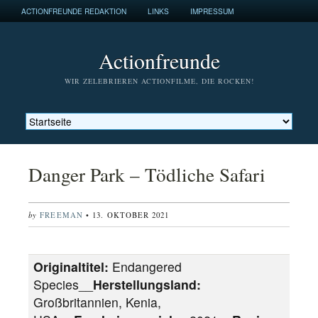
ACTIONFREUNDE REDAKTION
LINKS
IMPRESSUM
Actionfreunde
WIR ZELEBRIEREN ACTIONFILME, DIE ROCKEN!
Danger Park – Tödliche Safari
by
FREEMAN
• 13. OKTOBER 2021
Originaltitel:
Endangered
Species__
Herstellungsland:
Großbritannien, Kenia,