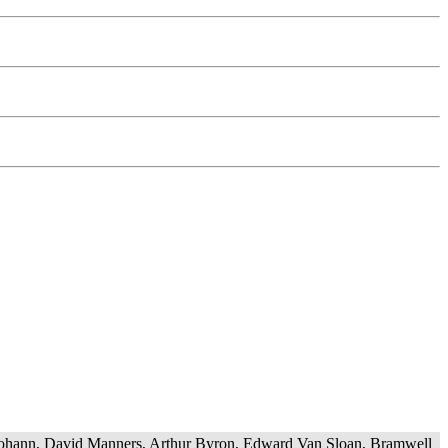
 Johann, David Manners, Arthur Byron, Edward Van Sloan, Bramwell