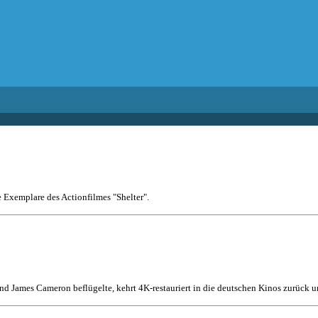
e Exemplare des Actionfilmes "Shelter".
nd James Cameron beflügelte, kehrt 4K-restauriert in die deutschen Kinos zurück un