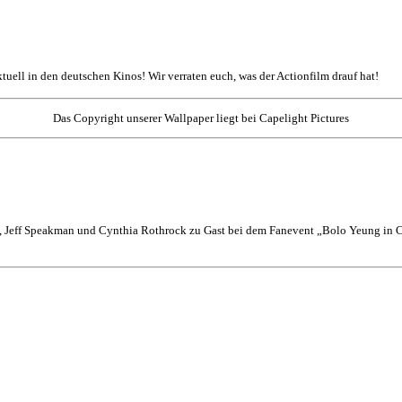
aktuell in den deutschen Kinos! Wir verraten euch, was der Actionfilm drauf hat!
Das Copyright unserer Wallpaper liegt bei Capelight Pictures
 Jeff Speakman und Cynthia Rothrock zu Gast bei dem Fanevent „Bolo Yeung in Co