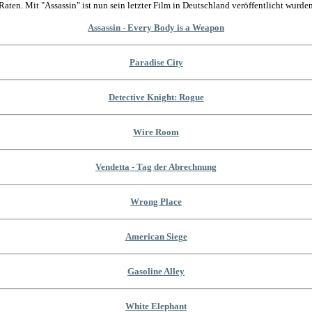
Raten. Mit "Assassin" ist nun sein letzter Film in Deutschland veröffentlicht wurden
Assassin - Every Body is a Weapon
Paradise City
Detective Knight: Rogue
Wire Room
Vendetta - Tag der Abrechnung
Wrong Place
American Siege
Gasoline Alley
White Elephant