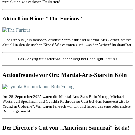
zurück und wir verlosen Freikarten!
Aktuell im Kino: "The Furious"
"The Furious", ein famoser Actionreißer mit furioser Martial-Arts-Action, startet
aktuell in den deutschen Kinos! Wir verraten euch, was der Actionfilm drauf hat!
Das Copyright unserer Wallpaper liegt bei Capelight Pictures
Actionfreunde vor Ort: Martial-Arts-Stars in Köln
Am 28. September 2025 waren die Martial-Arts-Stars Bolo Yeung, Michael
Worth, Jeff Speakman und Cynthia Rothrock zu Gast bei dem Fanevent „Bolo
Yeung in Cologne“. Wir waren für euch vor Ort und haben das eine oder andere
Bild mitgebracht.
Der Director's Cut von „American Samurai“ ist da!