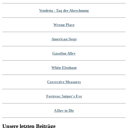
Vendetta - Tag der Abrechnung
Wrong Place
American Siege
Gasoline Alley
White Elephant
Corrective Measures
Fortress: Sniper's Eye
A Day to Die
Unsere letzten Beiträge