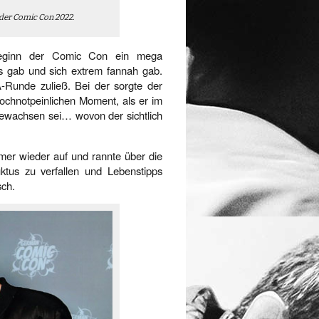
der Comic Con 2022.
 Beginn der Comic Con ein mega
pps gab und sich extrem fannah gab.
A-Runde zuließ. Bei der sorgte der
ochnotpeinlichen Moment, als er im
fgewachsen sei… wovon der sichtlich
er wieder auf und rannte über die
ktus zu verfallen und Lebenstipps
sch.