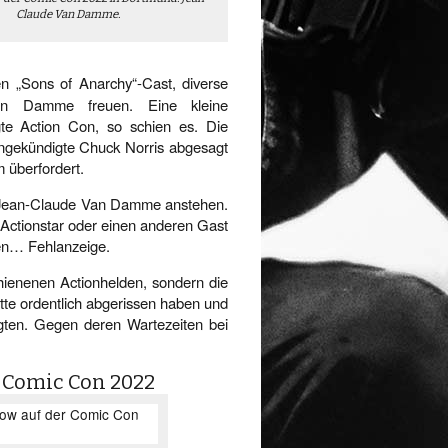
Claude Van Damme.
en „Sons of Anarchy“-Cast, diverse
Van Damme freuen. Eine kleine
te Action Con, so schien es. Die
 angekündigte Chuck Norris abgesagt
 überfordert.
it Jean-Claude Van Damme anstehen.
 Actionstar oder einen anderen Gast
en… Fehlanzeige.
chienenen Actionhelden, sondern die
ütte ordentlich abgerissen haben und
ten. Gegen deren Wartezeiten bei
 Comic Con 2022