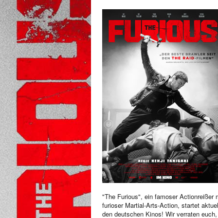
"The Furious", ein famoser Actionreißer 
furioser Martial-Arts-Action, startet aktuel
den deutschen Kinos! Wir verraten euch,