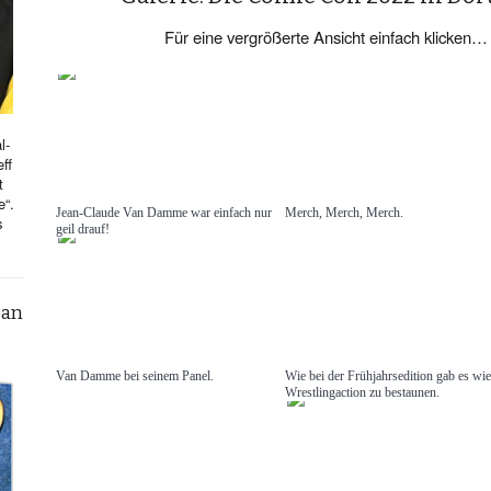
Für eine vergrößerte Ansicht einfach klicken… 
l-
ff
t
e“.
Jean-Claude Van Damme war einfach nur
Merch, Merch, Merch.
s
geil drauf!
can
Van Damme bei seinem Panel.
Wie bei der Frühjahrsedition gab es wi
Wrestlingaction zu bestaunen.