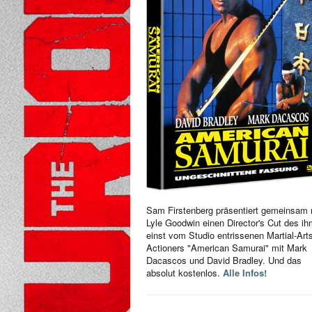
Sam Firstenberg präsentiert gemeinsam 
Lyle Goodwin einen Director's Cut des i
einst vom Studio entrissenen Martial-Art
Actioners "American Samurai" mit Mark
Dacascos und David Bradley. Und das
absolut kostenlos.
Alle Infos!