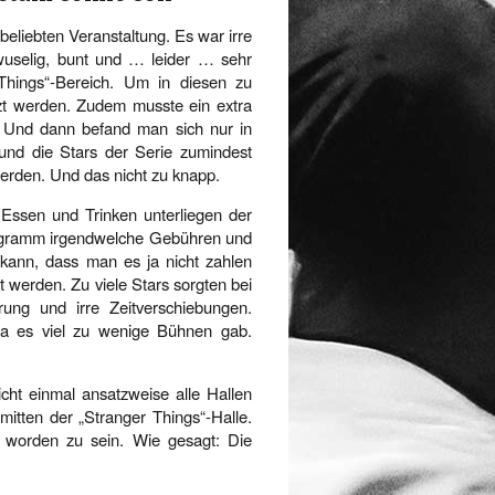
beliebten Veranstaltung. Es war irre
wuselig, bunt und … leider … sehr
 Things“-Bereich. Um in diesen zu
tzt werden. Zudem musste ein extra
. Und dann befand man sich nur in
und die Stars der Serie zumindest
erden. Und das nicht zu knapp.
 Essen und Trinken unterliegen der
utogramm irgendwelche Gebühren und
ann, dass man es ja nicht zahlen
t werden. Zu viele Stars sorgten bei
ung und irre Zeitverschiebungen.
a es viel zu wenige Bühnen gab.
ht einmal ansatzweise alle Hallen
mitten der „Stranger Things“-Halle.
t worden zu sein. Wie gesagt: Die