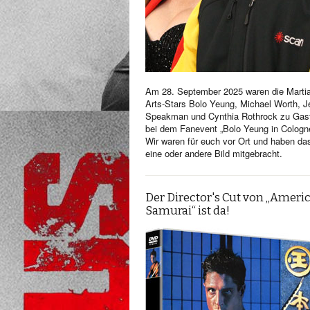
Am 28. September 2025 waren die Martia
Arts-Stars Bolo Yeung, Michael Worth, Je
Speakman und Cynthia Rothrock zu Gas
bei dem Fanevent „Bolo Yeung in Cologn
Wir waren für euch vor Ort und haben da
eine oder andere Bild mitgebracht.
Der Director's Cut von „Ameri
Samurai“ ist da!