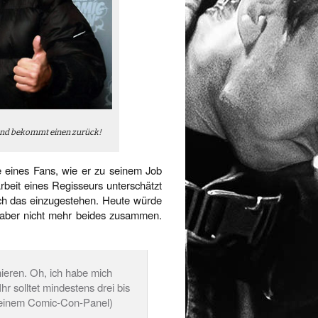
und bekommt einen zurück!
ge eines Fans, wie er zu seinem Job
rbeit eines Regisseurs unterschätzt
ch das einzugestehen. Heute würde
 aber nicht mehr beides zusammen.
inieren. Oh, ich habe mich
r solltet mindestens drei bis
 seinem Comic-Con-Panel)