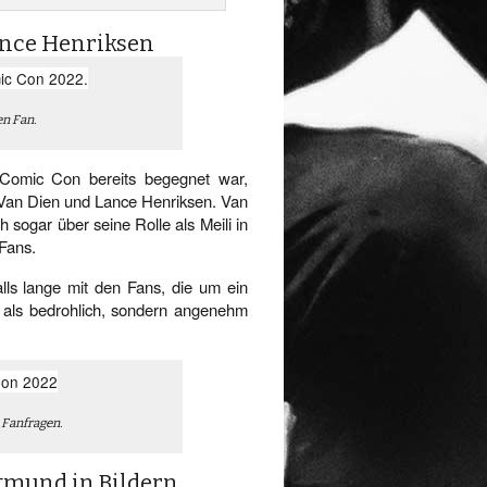
ance Henriksen
en Fan.
 Comic Con bereits begegnet war,
r Van Dien und Lance Henriksen. Van
sogar über seine Rolle als Meili in
 Fans.
ls lange mit den Fans, die um ein
 als bedrohlich, sondern angenehm
 Fanfragen.
rtmund in Bildern