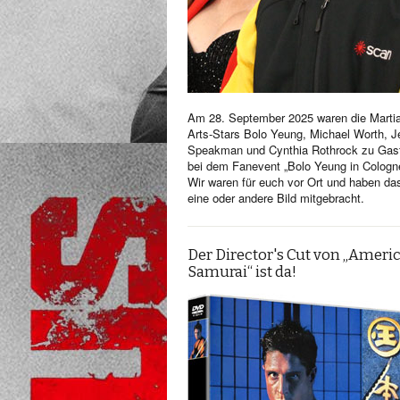
Am 28. September 2025 waren die Martia
Arts-Stars Bolo Yeung, Michael Worth, Je
Speakman und Cynthia Rothrock zu Gas
bei dem Fanevent „Bolo Yeung in Cologn
Wir waren für euch vor Ort und haben da
eine oder andere Bild mitgebracht.
Der Director's Cut von „Ameri
Samurai“ ist da!