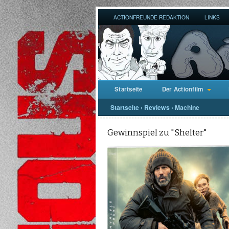
ACTIONFREUNDE REDAKTION
LINKS
Startseite
Der Actionfilm
Startseite
›
Reviews
›
Machine
Gewinnspiel zu "Shelter"