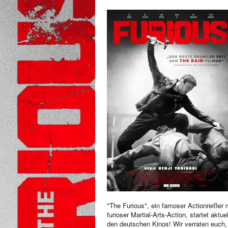
"The Furious", ein famoser Actionreißer 
furioser Martial-Arts-Action, startet aktuel
den deutschen Kinos! Wir verraten euch,