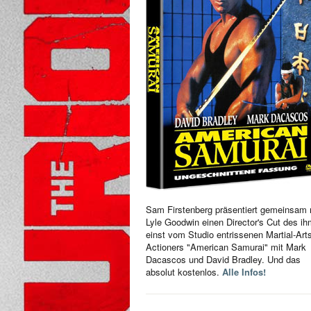
Sam Firstenberg präsentiert gemeinsam 
Lyle Goodwin einen Director's Cut des i
einst vom Studio entrissenen Martial-Art
Actioners "American Samurai" mit Mark
Dacascos und David Bradley. Und das
absolut kostenlos.
Alle Infos!