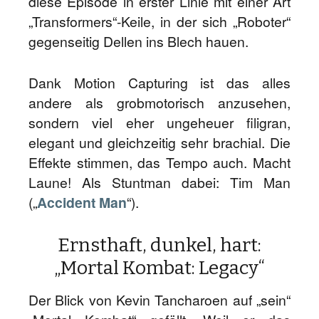
diese Episode in erster Linie mit einer Art
„Transformers“-Keile, in der sich „Roboter“
gegenseitig Dellen ins Blech hauen.
Dank Motion Capturing ist das alles
andere als grobmotorisch anzusehen,
sondern viel eher ungeheuer filigran,
elegant und gleichzeitig sehr brachial. Die
Effekte stimmen, das Tempo auch. Macht
Laune! Als Stuntman dabei: Tim Man
(„
Accident Man
“).
Ernsthaft, dunkel, hart:
„Mortal Kombat: Legacy“
Der Blick von Kevin Tancharoen auf „sein“