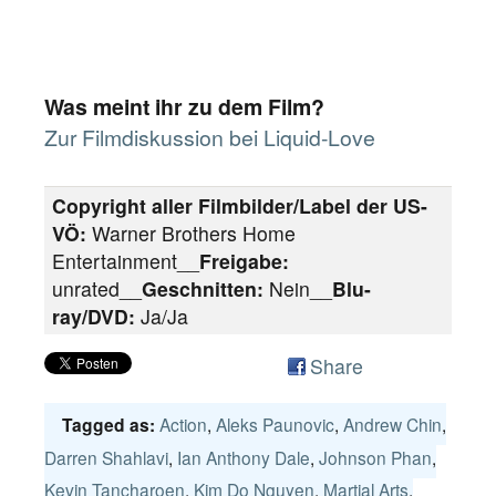
Was meint ihr zu dem Film?
Zur Filmdiskussion bei Liquid-Love
Copyright aller Filmbilder/Label der US-
VÖ:
Warner Brothers Home
Entertainment__
Freigabe:
unrated__
Geschnitten:
Nein__
Blu-
ray/DVD:
Ja/Ja
Share
Action
,
Aleks Paunovic
,
Andrew Chin
,
Tagged as:
Darren Shahlavi
,
Ian Anthony Dale
,
Johnson Phan
,
Kevin Tancharoen
,
Kim Do Nguyen
,
Martial Arts
,