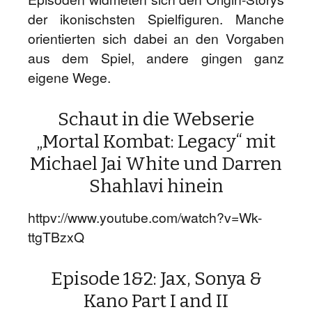
der ikonischsten Spielfiguren. Manche
orientierten sich dabei an den Vorgaben
aus dem Spiel, andere gingen ganz
eigene Wege.
Schaut in die Webserie
„Mortal Kombat: Legacy“ mit
Michael Jai White und Darren
Shahlavi hinein
httpv://www.youtube.com/watch?v=Wk-
ttgTBzxQ
Episode 1&2: Jax, Sonya &
Kano Part I and II