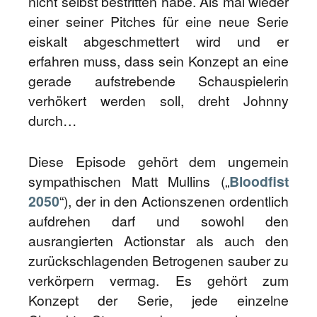
nicht selbst bestritten habe. Als mal wieder
einer seiner Pitches für eine neue Serie
eiskalt abgeschmettert wird und er
erfahren muss, dass sein Konzept an eine
gerade aufstrebende Schauspielerin
verhökert werden soll, dreht Johnny
durch…
Diese Episode gehört dem ungemein
sympathischen Matt Mullins („
Bloodfist
2050
“), der in den Actionszenen ordentlich
aufdrehen darf und sowohl den
ausrangierten Actionstar als auch den
zurückschlagenden Betrogenen sauber zu
verkörpern vermag. Es gehört zum
Konzept der Serie, jede einzelne