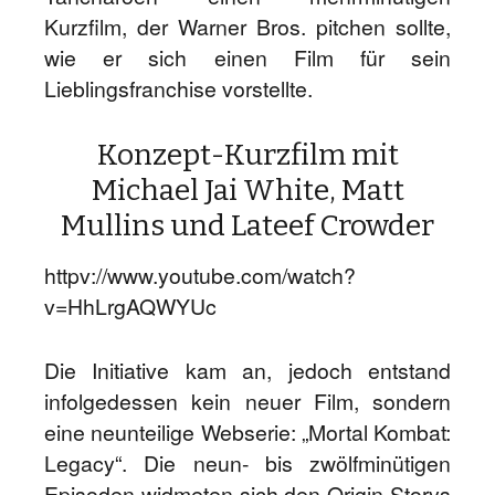
Kurzfilm, der Warner Bros. pitchen sollte,
wie er sich einen Film für sein
Lieblingsfranchise vorstellte.
Konzept-Kurzfilm mit
Michael Jai White, Matt
Mullins und Lateef Crowder
httpv://www.youtube.com/watch?
v=HhLrgAQWYUc
Die Initiative kam an, jedoch entstand
infolgedessen kein neuer Film, sondern
eine neunteilige Webserie: „Mortal Kombat:
Legacy“. Die neun- bis zwölfminütigen
Episoden widmeten sich den Origin-Storys