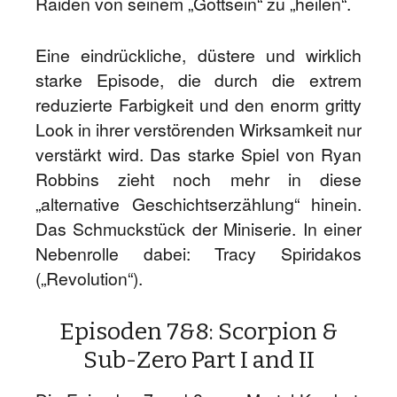
Raiden von seinem „Gottsein“ zu „heilen“.
Eine eindrückliche, düstere und wirklich
starke Episode, die durch die extrem
reduzierte Farbigkeit und den enorm gritty
Look in ihrer verstörenden Wirksamkeit nur
verstärkt wird. Das starke Spiel von Ryan
Robbins zieht noch mehr in diese
„alternative Geschichtserzählung“ hinein.
Das Schmuckstück der Miniserie. In einer
Nebenrolle dabei: Tracy Spiridakos
(„Revolution“).
Episoden 7&8: Scorpion &
Sub-Zero Part I and II