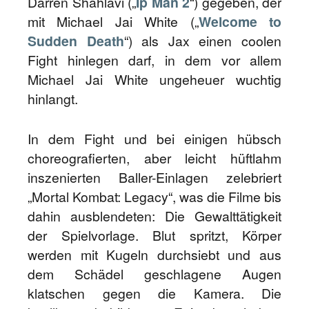
Darren Shahlavi („
Ip Man 2
“) gegeben, der
mit Michael Jai White („
Welcome to
Sudden Death
“) als Jax einen coolen
Fight hinlegen darf, in dem vor allem
Michael Jai White ungeheuer wuchtig
hinlangt.
In dem Fight und bei einigen hübsch
choreografierten, aber leicht hüftlahm
inszenierten Baller-Einlagen zelebriert
„Mortal Kombat: Legacy“, was die Filme bis
dahin ausblendeten: Die Gewalttätigkeit
der Spielvorlage. Blut spritzt, Körper
werden mit Kugeln durchsiebt und aus
dem Schädel geschlagene Augen
klatschen gegen die Kamera. Die