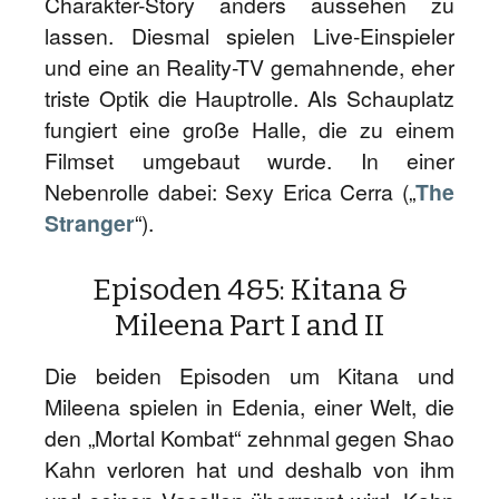
Charakter-Story anders aussehen zu
lassen. Diesmal spielen Live-Einspieler
und eine an Reality-TV gemahnende, eher
triste Optik die Hauptrolle. Als Schauplatz
fungiert eine große Halle, die zu einem
Filmset umgebaut wurde. In einer
Nebenrolle dabei: Sexy Erica Cerra („
The
Stranger
“).
Episoden 4&5: Kitana &
Mileena Part I and II
Die beiden Episoden um Kitana und
Mileena spielen in Edenia, einer Welt, die
den „Mortal Kombat“ zehnmal gegen Shao
Kahn verloren hat und deshalb von ihm