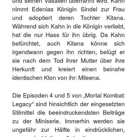
und seinen Vasallen überrannt wird. Kahn
nimmt Edenias Königin Sindel zur Frau
und adoptiert deren Tochter Kitana.
Während sich Kahn in die Königin verliebt,
hat die nur Hass für ihn übrig. Da Kahn
befürchtet, auch Kitana könne sich
irgendwann gegen ihn richten, belügt er
sie nach dem Tod ihrer Mutter über ihre
Herkunft und kreiert einen beinahe
identischen Klon von ihr: Mileena.
Die Episoden 4 und 5 von „Mortal Kombat:
Legacy“ sind hinsichtlich der eingesetzten
Stilmittel die beeindruckendsten Beiträge
zu der Miniserie. Immerhin werden sie
ungefähr zur Hälfte in eindrücklichen,