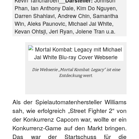
Kevin Tancharoen__
Darsteller:
Johnson
Phan, Ian Anthony Dale, Kim Do Nguyen,
Darren Shahlavi, Andrew Chin, Samantha
Win, Aleks Paunovic, Michael Jai White,
Kevan Ohtsji, Jeri Ryan, Jolene Tran u.a.
Die Webserie „Mortal Kombat: Legacy“ ist eine
Entdeckung wert.
Als der Spielautomatenhersteller Williams
sah, wie erfolgreich „Street Fighter 2“ von
der Konkurrenz Capcom war, wollte er ein
Konkurrenz-Game auf den Markt bringen.
Das war der Startschuss für die