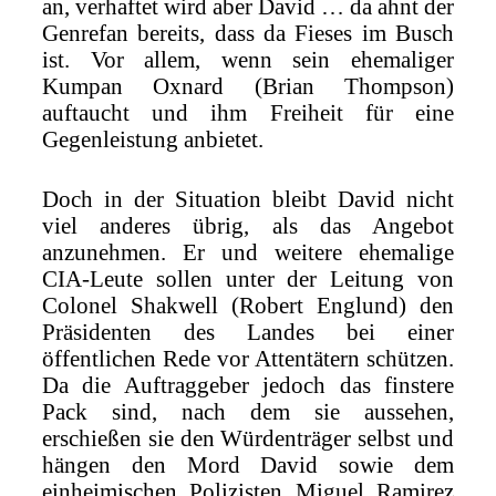
an, verhaftet wird aber David … da ahnt der
Genrefan bereits, dass da Fieses im Busch
ist. Vor allem, wenn sein ehemaliger
Kumpan Oxnard (Brian Thompson)
auftaucht und ihm Freiheit für eine
Gegenleistung anbietet.
Doch in der Situation bleibt David nicht
viel anderes übrig, als das Angebot
anzunehmen. Er und weitere ehemalige
CIA-Leute sollen unter der Leitung von
Colonel Shakwell (Robert Englund) den
Präsidenten des Landes bei einer
öffentlichen Rede vor Attentätern schützen.
Da die Auftraggeber jedoch das finstere
Pack sind, nach dem sie aussehen,
erschießen sie den Würdenträger selbst und
hängen den Mord David sowie dem
einheimischen Polizisten Miguel Ramirez