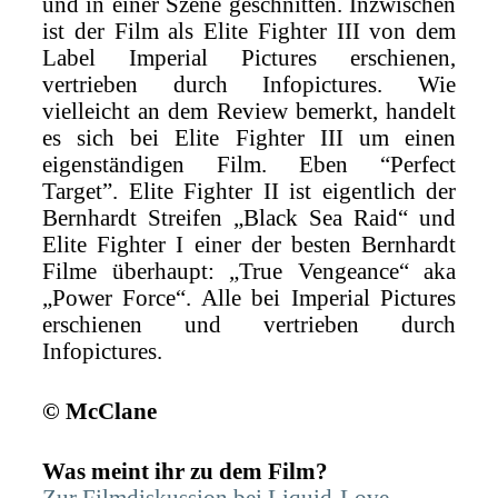
und in einer Szene geschnitten. Inzwischen
ist der Film als Elite Fighter III von dem
Label Imperial Pictures erschienen,
vertrieben durch Infopictures. Wie
vielleicht an dem Review bemerkt, handelt
es sich bei Elite Fighter III um einen
eigenständigen Film. Eben “Perfect
Target”. Elite Fighter II ist eigentlich der
Bernhardt Streifen „Black Sea Raid“ und
Elite Fighter I einer der besten Bernhardt
Filme überhaupt: „True Vengeance“ aka
„Power Force“. Alle bei Imperial Pictures
erschienen und vertrieben durch
Infopictures.
© McClane
Was meint ihr zu dem Film?
Zur Filmdiskussion bei Liquid-Love