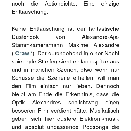
noch die Actiondichte. Eine einzige
Enttäuschung.
Keine Enttäuschung ist der fantastische
Düsterlook von Alexandre-Aja-
Stammkameramann Maxime Alexandre
(„
Crawl
“). Der durchgehend in einer Nacht
spielende Streifen sieht einfach spitze aus
und in manchen Szenen, etwa wenn nur
Schüsse die Szenerie erhellen, will man
den Film einfach nur lieben. Dennoch
bleibt am Ende die Erkenntnis, dass die
Optik Alexandres schlichtweg einen
besseren Film verdient hätte. Musikalisch
geben sich hier düstere Elektronikmusik
und absolut unpassende Popsongs die