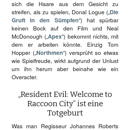
sich die Haare aus dem Gesicht zu
streifen, als zu spielen, Donal Logue („
Die
Gruft in den Sümpfen
“) hat spürbar
keinen Bock auf den Film und Neal
McDonough („
Apex
“) bekommt nichts, mit
dem er arbeiten könnte. Einzig Tom
Hopper („
Northmen
“) versprüht so etwas
wie Spielfreude, wirkt aufgrund der Unlust
um ihn herum aber beinahe wie ein
Overacter.
„Resident Evil: Welcome to
Raccoon City“ ist eine
Totgeburt
Was man Regisseur Johannes Roberts