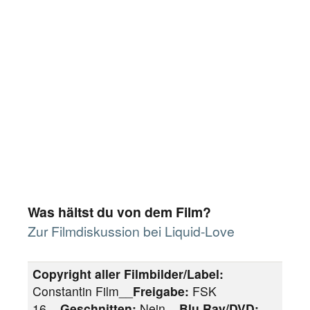
Was hältst du von dem Film?
Zur Filmdiskussion bei Liquid-Love
Copyright aller Filmbilder/Label:
Constantin Film__
Freigabe:
FSK
16__
Geschnitten:
Nein__
Blu Ray/DVD: