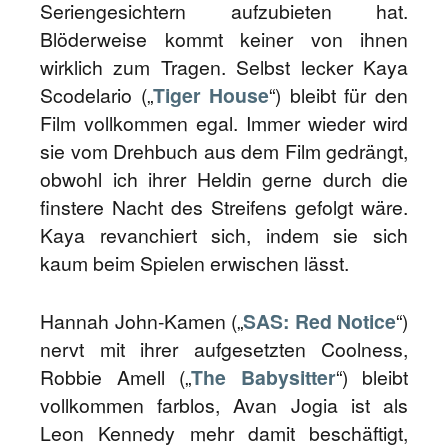
Seriengesichtern aufzubieten hat.
Blöderweise kommt keiner von ihnen
wirklich zum Tragen. Selbst lecker Kaya
Scodelario („
Tiger House
“) bleibt für den
Film vollkommen egal. Immer wieder wird
sie vom Drehbuch aus dem Film gedrängt,
obwohl ich ihrer Heldin gerne durch die
finstere Nacht des Streifens gefolgt wäre.
Kaya revanchiert sich, indem sie sich
kaum beim Spielen erwischen lässt.
Hannah John-Kamen („
SAS: Red Notice
“)
nervt mit ihrer aufgesetzten Coolness,
Robbie Amell („
The Babysitter
“) bleibt
vollkommen farblos, Avan Jogia ist als
Leon Kennedy mehr damit beschäftigt,