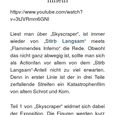
httpv://www.youtube.com/watch?
v=3tJVRmm6GNI
Liest man über „Skyscraper“, ist immer
wieder von „
Stirb Langsam
“ meets
„Flammendes Inferno“ die Rede. Obwohl
das nicht ganz abwegig ist, sollte man sich
als Actionfan vor allem von dem „Stirb
Langsam“-Anteil nicht zu viel erwarten.
Denn in erster Linie ist der in drei Teile
zerfallende Streifen ein Katastrophenfilm
von altem Schrot und Korn.
Teil 1 von „Skyscraper“ widmet sich dabei
der Exposition. Die Figuren werden kurz