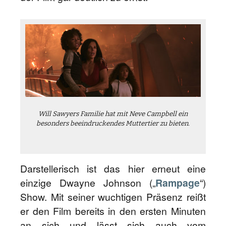
Will Sawyers Familie hat mit Neve Campbell ein
besonders beeindruckendes Muttertier zu bieten.
Darstellerisch ist das hier erneut eine
einzige Dwayne Johnson („
Rampage
“)
Show. Mit seiner wuchtigen Präsenz reißt
er den Film bereits in den ersten Minuten
an sich und lässt sich auch vom