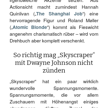
irgendwelche Akzente setzen. Aus
Actionsicht macht zumindest Hannah
Quinlivan („
The Shanghai Job
“) eine
hervorragende Figur und Roland Møller
(„
Atomic Blonde
“) kommt als Fieswicht
angenehm charismatisch rüber – wird vom
Drehbuch aber komplett verschenkt.
So richtig mag „Skyscraper“
mit Dwayne Johnson nicht
zünden
„Skyscraper“ hat ein paar wirklich
wundervolle Spannungsmomente.
Spannungsmomente, die vor allem
Zuschauern mit Höhenangst einiges