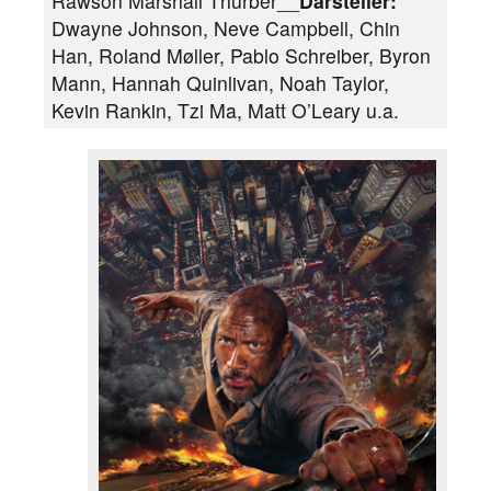
Rawson Marshall Thurber__
Darsteller:
Dwayne Johnson, Neve Campbell, Chin
Han, Roland Møller, Pablo Schreiber, Byron
Mann, Hannah Quinlivan, Noah Taylor,
Kevin Rankin, Tzi Ma, Matt O’Leary u.a.