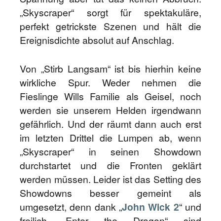
„Skyscraper“ sorgt für spektakuläre,
perfekt getrickste Szenen und hält die
Ereignisdichte absolut auf Anschlag.
Von „Stirb Langsam“ ist bis hierhin keine
wirkliche Spur. Weder nehmen die
Fieslinge Wills Familie als Geisel, noch
werden sie unserem Helden irgendwann
gefährlich. Und der räumt dann auch erst
im letzten Drittel die Lumpen ab, wenn
„Skyscraper“ in seinen Showdown
durchstartet und die Fronten geklärt
werden müssen. Leider ist das Setting des
Showdowns besser gemeint als
umgesetzt, denn dank „
John Wick 2
“ und
freilich „Enter the Dragon“ sind