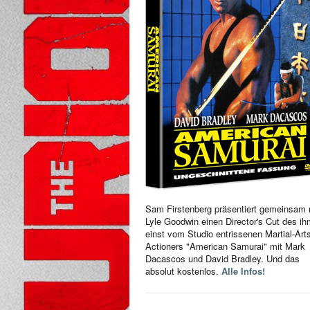
Sam Firstenberg präsentiert gemeinsam 
Lyle Goodwin einen Director's Cut des i
einst vom Studio entrissenen Martial-Art
Actioners "American Samurai" mit Mark
Dacascos und David Bradley. Und das
absolut kostenlos.
Alle Infos!