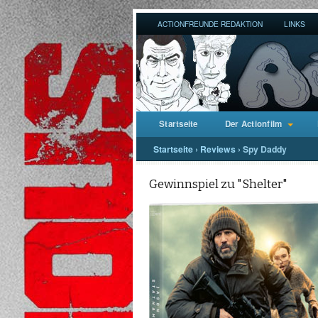
ACTIONFREUNDE REDAKTION
LINKS
Startseite
Der Actionfilm
Startseite
›
Reviews
›
Spy Daddy
Gewinnspiel zu "Shelter"