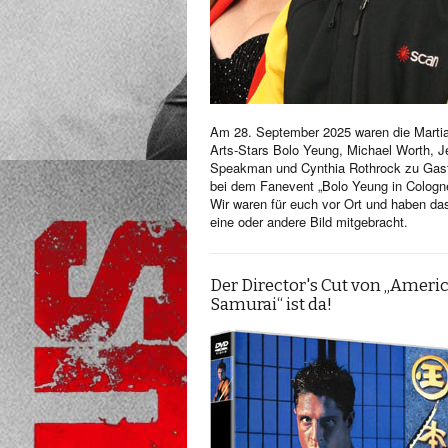
Am 28. September 2025 waren die Martia
Arts-Stars Bolo Yeung, Michael Worth, Je
Speakman und Cynthia Rothrock zu Gas
bei dem Fanevent „Bolo Yeung in Cologn
Wir waren für euch vor Ort und haben da
eine oder andere Bild mitgebracht.
Der Director's Cut von „Ameri
Samurai“ ist da!