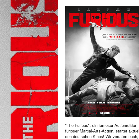
"The Furious", ein famoser Actionreißer 
furioser Martial-Arts-Action, startet aktuel
den deutschen Kinos! Wir verraten euch,