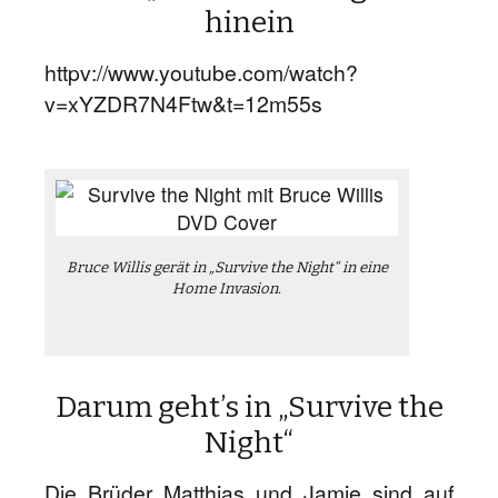
hinein
httpv://www.youtube.com/watch?
v=xYZDR7N4Ftw&t=12m55s
Bruce Willis gerät in „Survive the Night“ in eine
Home Invasion.
Darum geht’s in „Survive the
Night“
Die Brüder Matthias und Jamie sind auf