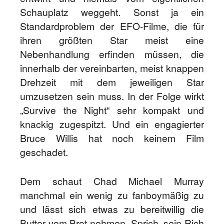
Schauplatz weggeht. Sonst ja ein
Standardproblem der EFO-Filme, die für
ihren größten Star meist eine
Nebenhandlung erfinden müssen, die
innerhalb der vereinbarten, meist knappen
Drehzeit mit dem jeweiligen Star
umzusetzen sein muss. In der Folge wirkt
„Survive the Night“ sehr kompakt und
knackig zugespitzt. Und ein engagierter
Bruce Willis hat noch keinem Film
geschadet.
Dem schaut Chad Michael Murray
manchmal ein wenig zu fanboymäßig zu
und lässt sich etwas zu bereitwillig die
Butter vom Brot nehmen. Sprich, sein Rich