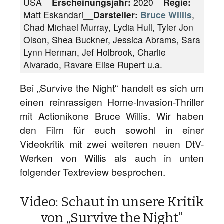
USA__
Erscheinungsjahr:
2020__
Regie:
Matt Eskandari__
Darsteller:
Bruce Willis
,
Chad Michael Murray, Lydia Hull, Tyler Jon
Olson, Shea Buckner, Jessica Abrams, Sara
Lynn Herman, Jef Holbrook, Charlie
Alvarado, Ravare Elise Rupert u.a.
Bei „Survive the Night“ handelt es sich um
einen reinrassigen Home-Invasion-Thriller
mit Actionikone Bruce Willis. Wir haben
den Film für euch sowohl in einer
Videokritik mit zwei weiteren neuen DtV-
Werken von Willis als auch in unten
folgender Textreview besprochen.
Video: Schaut in unsere Kritik
von „Survive the Night“