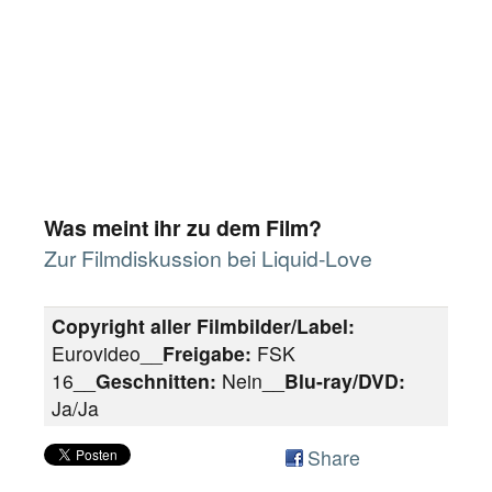
Was meint ihr zu dem Film?
Zur Filmdiskussion bei Liquid-Love
Copyright aller Filmbilder/Label:
Eurovideo__
Freigabe:
FSK
16__
Geschnitten:
Nein__
Blu-ray/DVD:
Ja/Ja
Share