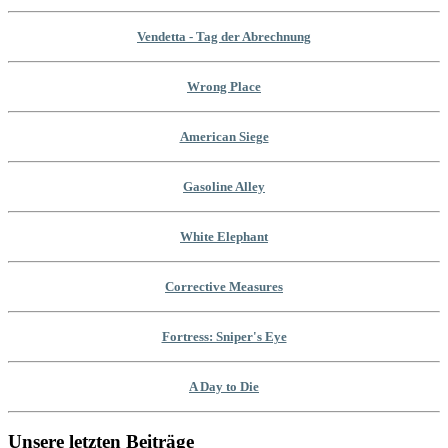
Vendetta - Tag der Abrechnung
Wrong Place
American Siege
Gasoline Alley
White Elephant
Corrective Measures
Fortress: Sniper's Eye
A Day to Die
Unsere letzten Beiträge