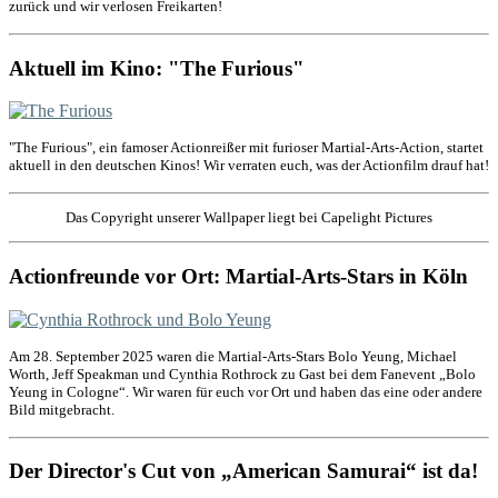
zurück und wir verlosen Freikarten!
Aktuell im Kino: "The Furious"
"The Furious", ein famoser Actionreißer mit furioser Martial-Arts-Action, startet
aktuell in den deutschen Kinos! Wir verraten euch, was der Actionfilm drauf hat!
Das Copyright unserer Wallpaper liegt bei Capelight Pictures
Actionfreunde vor Ort: Martial-Arts-Stars in Köln
Am 28. September 2025 waren die Martial-Arts-Stars Bolo Yeung, Michael
Worth, Jeff Speakman und Cynthia Rothrock zu Gast bei dem Fanevent „Bolo
Yeung in Cologne“. Wir waren für euch vor Ort und haben das eine oder andere
Bild mitgebracht.
Der Director's Cut von „American Samurai“ ist da!