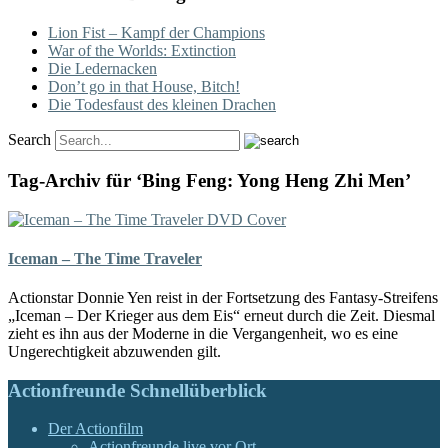
Lion Fist – Kampf der Champions
War of the Worlds: Extinction
Die Ledernacken
Don’t go in that House, Bitch!
Die Todesfaust des kleinen Drachen
Search
Tag-Archiv für ‘Bing Feng: Yong Heng Zhi Men’
Iceman – The Time Traveler
Actionstar Donnie Yen reist in der Fortsetzung des Fantasy-Streifens
„Iceman – Der Krieger aus dem Eis“ erneut durch die Zeit. Diesmal
zieht es ihn aus der Moderne in die Vergangenheit, wo es eine
Ungerechtigkeit abzuwenden gilt.
Actionfreunde Schnellüberblick
Der Actionfilm
Actionfreunde live vor Ort