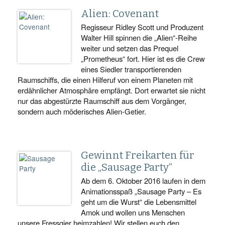
Alien: Covenant
Regisseur Ridley Scott und Produzent
Walter Hill spinnen die „Alien“-Reihe
weiter und setzen das Prequel
„Prometheus“ fort. Hier ist es die Crew
eines Siedler transportierenden
Raumschiffs, die einen Hilferuf von einem Planeten mit
erdähnlicher Atmosphäre empfängt. Dort erwartet sie nicht
nur das abgestürzte Raumschiff aus dem Vorgänger,
sondern auch möderisches Alien-Getier.
Gewinnt Freikarten für
die „Sausage Party“
Ab dem 6. Oktober 2016 laufen in dem
Animationsspaß „Sausage Party – Es
geht um die Wurst“ die Lebensmittel
Amok und wollen uns Menschen
unsere Fressgier heimzahlen! Wir stellen euch den