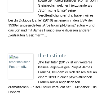
sowie dem gleichnamigen Roman John
Steinbecks, welcher hierzulande als
„Stürmische Ernte“ seine
Veröffentlichung erfuhr, haben wir es
bei „In Dubious Battle“ (2016) mit einem in den USA der
1930er angesiedelten „Arbeitskampf-Drama“ zutun – und
das von und mit James Franco sowie diversen anderen
„vertrauten Gesichtern“…
the Institute
„the Institute“ (2017) ist ein weiteres
kleines, eigenwilliges Projekt James
Francos, bei dem er sich dieses Mal an
einem 1893 in einer psychiatrischen
Frauen-Klinik angesiedelten
dramatischen Grusel-Thriller versucht hat… Mit dabei: Eric
Roberts.