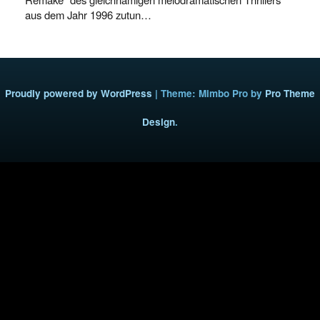
aus dem Jahr 1996 zutun…
Proudly powered by WordPress
|
Theme: Mimbo Pro by
Pro Theme
Design
.