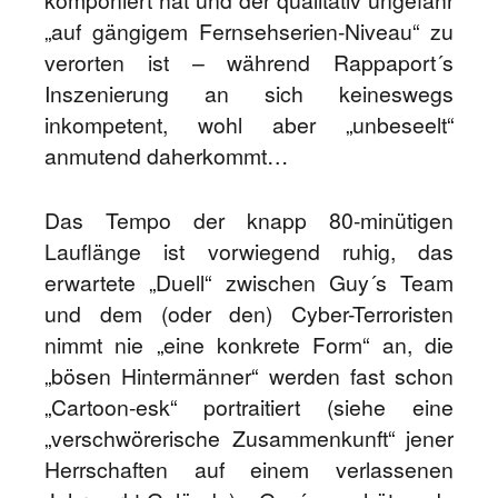
komponiert hat und der qualitativ ungefähr
„auf gängigem Fernsehserien-Niveau“ zu
verorten ist – während Rappaport´s
Inszenierung an sich keineswegs
inkompetent, wohl aber „unbeseelt“
anmutend daherkommt…
Das Tempo der knapp 80-minütigen
Lauflänge ist vorwiegend ruhig, das
erwartete „Duell“ zwischen Guy´s Team
und dem (oder den) Cyber-Terroristen
nimmt nie „eine konkrete Form“ an, die
„bösen Hintermänner“ werden fast schon
„Cartoon-esk“ portraitiert (siehe eine
„verschwörerische Zusammenkunft“ jener
Herrschaften auf einem verlassenen