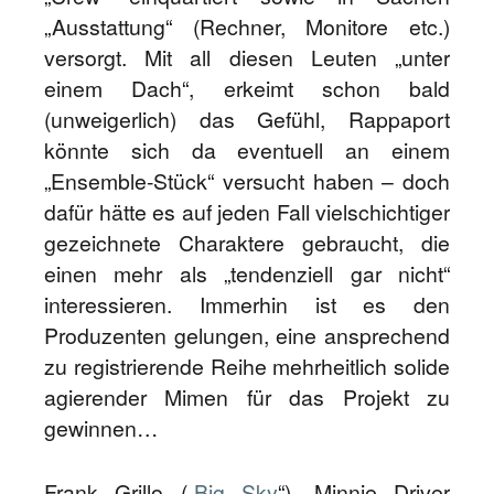
„Ausstattung“ (Rechner, Monitore etc.)
versorgt. Mit all diesen Leuten „unter
einem Dach“, erkeimt schon bald
(unweigerlich) das Gefühl, Rappaport
könnte sich da eventuell an einem
„Ensemble-Stück“ versucht haben – doch
dafür hätte es auf jeden Fall vielschichtiger
gezeichnete Charaktere gebraucht, die
einen mehr als „tendenziell gar nicht“
interessieren. Immerhin ist es den
Produzenten gelungen, eine ansprechend
zu registrierende Reihe mehrheitlich solide
agierender Mimen für das Projekt zu
gewinnen…
Frank Grillo („
Big Sky
“), Minnie Driver