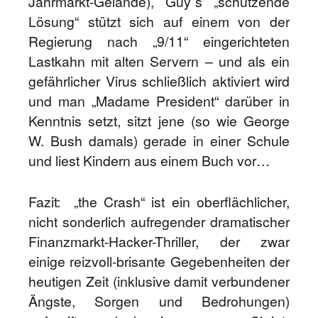
Jahrmarkt-Gelände), Guy´s „schützende
Lösung“ stützt sich auf einem von der
Regierung nach „9/11“ eingerichteten
Lastkahn mit alten Servern – und als ein
gefährlicher Virus schließlich aktiviert wird
und man „Madame President“ darüber in
Kenntnis setzt, sitzt jene (so wie George
W. Bush damals) gerade in einer Schule
und liest Kindern aus einem Buch vor…
Fazit: „the Crash“ ist ein oberflächlicher,
nicht sonderlich aufregender dramatischer
Finanzmarkt-Hacker-Thriller, der zwar
einige reizvoll-brisante Gegebenheiten der
heutigen Zeit (inklusive damit verbundener
Ängste, Sorgen und Bedrohungen)