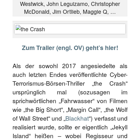
Westwick, John Leguizamo, Christopher
McDonald, Jim Ortlieb, Maggie Q, …
Zum Trailer (engl. OV) geht’s hier!
Als der sowohl 2017 angesiedelte als
auch letzten Endes veröffentlichte Cyber-
Terrorismus-Börsen-Thriller „the Crash“
ursprünglich mal (sozusagen im
sprichwörtlichen „Fahrwasser“ von Filmen
wie „the Big Short“, „Margin Call“, „the Wolf
of Wall Street“ und „
Blackhat
“) verfasst und
realisiert wurde, sollte er eigentlich „Jekyll
Island“ heißen – wobei Regisseur und