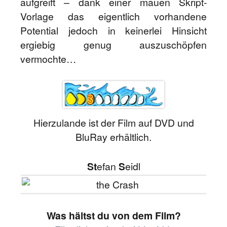
aufgreift – dank einer mauen Skript-
Vorlage das eigentlich vorhandene
Potential jedoch in keinerlei Hinsicht
ergiebig genug auszuschöpfen
vermochte…
Hierzulande ist der Film auf DVD und
BluRay erhältlich.
St
efan
S
eidl
Was hältst du von dem Film?