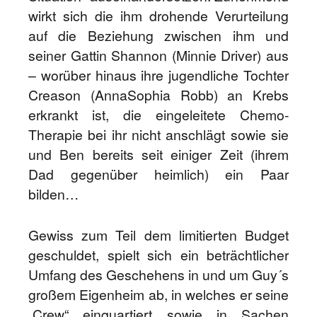
wirkt sich die ihm drohende Verurteilung
auf die Beziehung zwischen ihm und
seiner Gattin Shannon (Minnie Driver) aus
– worüber hinaus ihre jugendliche Tochter
Creason (AnnaSophia Robb) an Krebs
erkrankt ist, die eingeleitete Chemo-
Therapie bei ihr nicht anschlägt sowie sie
und Ben bereits seit einiger Zeit (ihrem
Dad gegenüber heimlich) ein Paar
bilden…
Gewiss zum Teil dem limitierten Budget
geschuldet, spielt sich ein beträchtlicher
Umfang des Geschehens in und um Guy´s
großem Eigenheim ab, in welches er seine
„Crew“ einquartiert sowie in Sachen