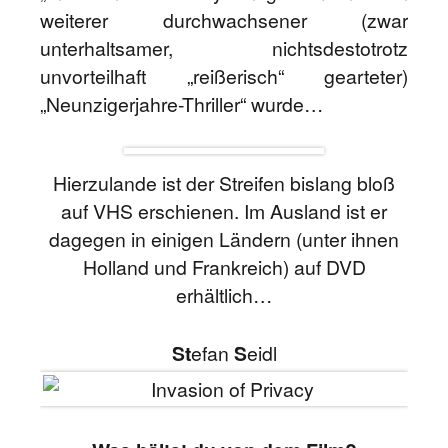
weiterer durchwachsener (zwar
unterhaltsamer, nichtsdestotrotz
unvorteilhaft „reißerisch“ gearteter)
„Neunzigerjahre-Thriller“ wurde…
Hierzulande ist der Streifen bislang bloß
auf VHS erschienen. Im Ausland ist er
dagegen in einigen Ländern (unter ihnen
Holland und Frankreich) auf DVD
erhältlich…
St
efan
S
eidl