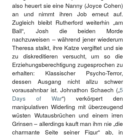
also heuert sie eine Nanny (Joyce Cohen)
an und nimmt ihren Job erneut auf.
Zugleich bleibt Rutherford weiterhin „am
Ball“, Josh die beiden Morde
nachzuweisen – während jener wiederum
Theresa stalkt, ihre Katze vergiftet und sie
zu diskreditieren versucht, um so die
Erziehungsberechtigung zugesprochen zu
erhalten: Klassischer Psycho-Terror,
dessen Ausgang nicht allzu schwer
vorausahnbar ist. Johnathon Schaech („
5
Days of War
“) verkörpert den
manipulativen Widerling mit überzeugend
wüsten Wutausbrüchen und einem irren
Grinsen – allerdings kauft man ihm nie „die
charmante Seite seiner Figur“ ab, in