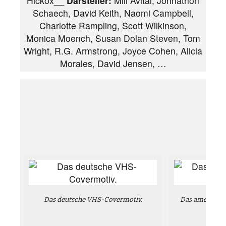
Hickox__
Darsteller:
Mili Avital, Johnathon
Schaech, David Keith, Naomi Campbell,
Charlotte Rampling, Scott Wilkinson,
Monica Moench, Susan Dolan Steven, Tom
Wright, R.G. Armstrong, Joyce Cohen, Alicia
Morales, David Jensen, …
Das deutsche VHS-Covermotiv.
Das amerikani