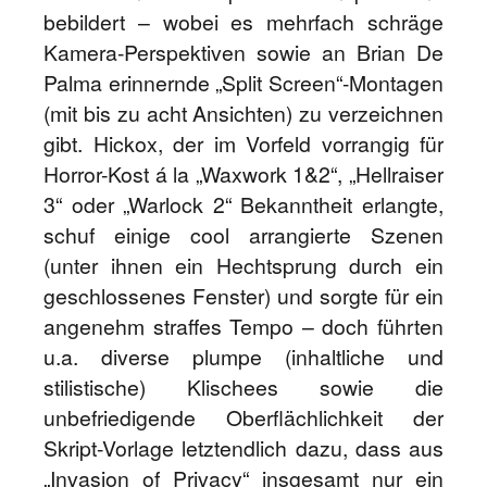
bebildert – wobei es mehrfach schräge
Kamera-Perspektiven sowie an Brian De
Palma erinnernde „Split Screen“-Montagen
(mit bis zu acht Ansichten) zu verzeichnen
gibt. Hickox, der im Vorfeld vorrangig für
Horror-Kost á la „Waxwork 1&2“, „Hellraiser
3“ oder „Warlock 2“ Bekanntheit erlangte,
schuf einige cool arrangierte Szenen
(unter ihnen ein Hechtsprung durch ein
geschlossenes Fenster) und sorgte für ein
angenehm straffes Tempo – doch führten
u.a. diverse plumpe (inhaltliche und
stilistische) Klischees sowie die
unbefriedigende Oberflächlichkeit der
Skript-Vorlage letztendlich dazu, dass aus
„Invasion of Privacy“ insgesamt nur ein