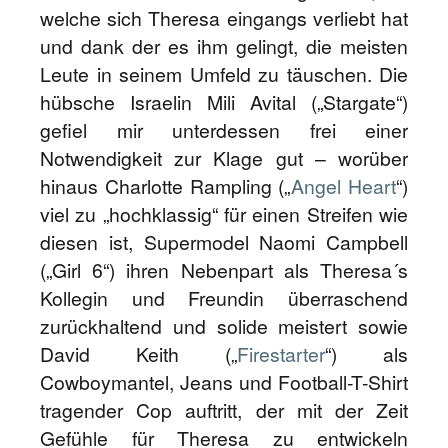
welche sich Theresa eingangs verliebt hat
und dank der es ihm gelingt, die meisten
Leute in seinem Umfeld zu täuschen. Die
hübsche Israelin Mili Avital („Stargate“)
gefiel mir unterdessen frei einer
Notwendigkeit zur Klage gut – worüber
hinaus Charlotte Rampling („
Angel Heart
“)
viel zu „hochklassig“ für einen Streifen wie
diesen ist, Supermodel Naomi Campbell
(„Girl 6“) ihren Nebenpart als Theresa´s
Kollegin und Freundin überraschend
zurückhaltend und solide meistert sowie
David Keith („
Firestarter
“) als
Cowboymantel, Jeans und Football-T-Shirt
tragender Cop auftritt, der mit der Zeit
Gefühle für Theresa zu entwickeln