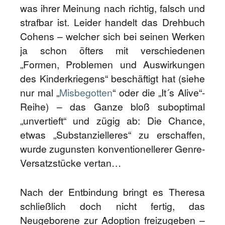
was ihrer Meinung nach richtig, falsch und
strafbar ist. Leider handelt das Drehbuch
Cohens – welcher sich bei seinen Werken
ja schon öfters mit verschiedenen
„Formen, Problemen und Auswirkungen
des Kinderkriegens“ beschäftigt hat (siehe
nur mal „
Misbegotten
“ oder die „It´s Alive“-
Reihe) – das Ganze bloß suboptimal
„unvertieft“ und zügig ab: Die Chance,
etwas „Substanzielleres“ zu erschaffen,
wurde zugunsten konventionellerer Genre-
Versatzstücke vertan…
Nach der Entbindung bringt es Theresa
schließlich doch nicht fertig, das
Neugeborene zur Adoption freizugeben –