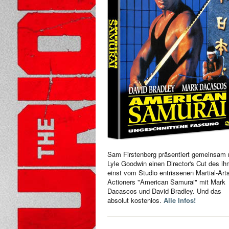
Sam Firstenberg präsentiert gemeinsam 
Lyle Goodwin einen Director's Cut des i
einst vom Studio entrissenen Martial-Art
Actioners "American Samurai" mit Mark
Dacascos und David Bradley. Und das
absolut kostenlos.
Alle Infos!