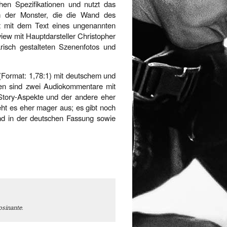
hen Spezifikationen und nutzt das
em der Monster, die die Wand des
et mit dem Text eines ungenannten
rview mit Hauptdarsteller Christopher
isch gestalteten Szenenfotos und
 (Format: 1,78:1) mit deutschem und
ten sind zwei Audiokommentare mit
Story-Aspekte und der andere eher
ieht es eher mager aus; es gibt noch
und in der deutschen Fassung sowie
osinante.