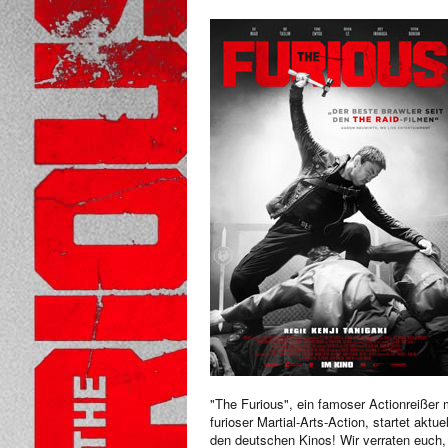
"The Furious", ein famoser Actionreißer 
furioser Martial-Arts-Action, startet aktuel
den deutschen Kinos! Wir verraten euch,