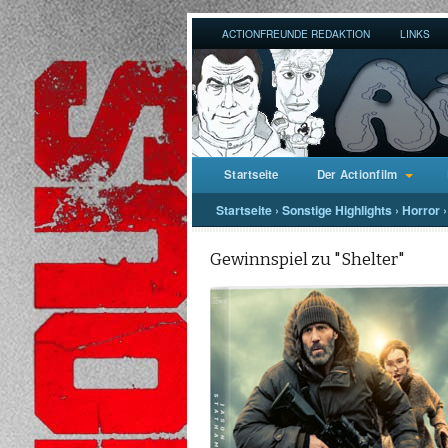
ACTIONFREUNDE REDAKTION
LINKS
Startseite
Der Actionfilm
Startseite
›
Sonstige Highlights
›
Horror
›
Gewinnspiel zu "Shelter"