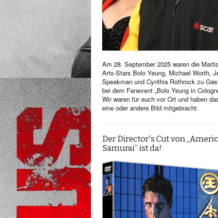
Am 28. September 2025 waren die Martia
Arts-Stars Bolo Yeung, Michael Worth, Je
Speakman und Cynthia Rothrock zu Gas
bei dem Fanevent „Bolo Yeung in Cologn
Wir waren für euch vor Ort und haben da
eine oder andere Bild mitgebracht.
Der Director's Cut von „Ameri
Samurai“ ist da!