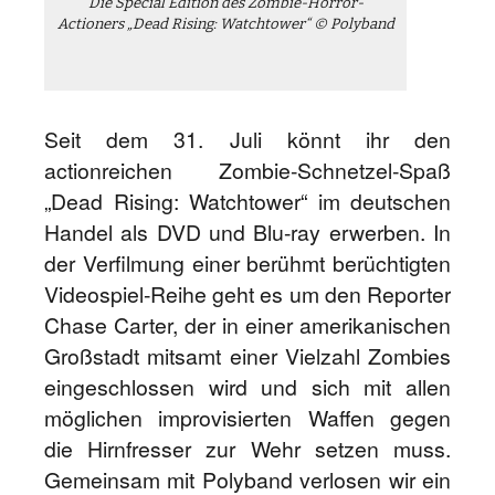
Die Special Edition des Zombie-Horror-
Actioners „Dead Rising: Watchtower“ © Polyband
Seit dem 31. Juli könnt ihr den
actionreichen Zombie-Schnetzel-Spaß
„Dead Rising: Watchtower“ im deutschen
Handel als DVD und Blu-ray erwerben. In
der Verfilmung einer berühmt berüchtigten
Videospiel-Reihe geht es um den Reporter
Chase Carter, der in einer amerikanischen
Großstadt mitsamt einer Vielzahl Zombies
eingeschlossen wird und sich mit allen
möglichen improvisierten Waffen gegen
die Hirnfresser zur Wehr setzen muss.
Gemeinsam mit Polyband verlosen wir ein