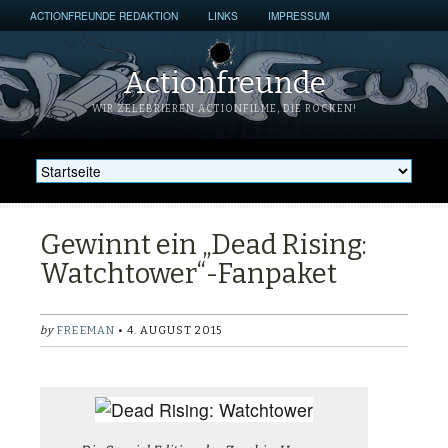
ACTIONFREUNDE REDAKTION
LINKS
IMPRESSUM
Actionfreunde
WIR ZELEBRIEREN ACTIONFILME, DIE ROCKEN!
Gewinnt ein „Dead Rising:
Watchtower“-Fanpaket
by
FREEMAN
• 4. AUGUST 2015