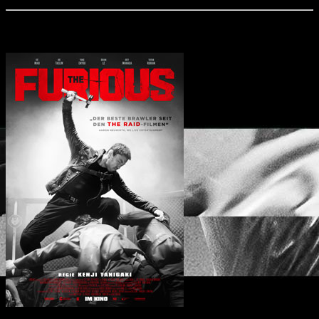
Aktuell im Kino: "The Furious"