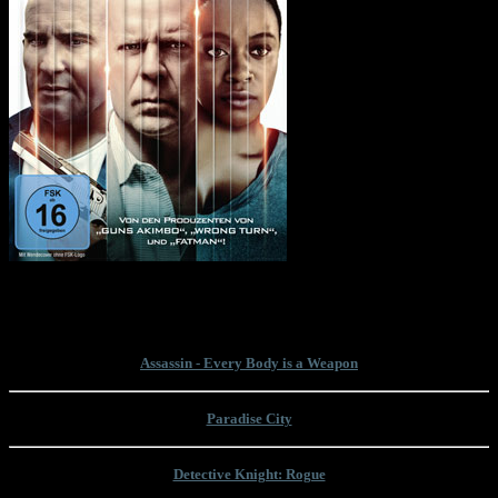
Bruce Willis hat das Ende seiner Filmkarriere verkündet. Es war ein Abschied
auf Raten. Mit "Assassin" ist nun sein letzter Film in Deutschland veröffentlicht
wurden. Wir nehmen uns seinen letzten Filmauftritt zur Brust!
Assassin - Every Body is a Weapon
Paradise City
Detective Knight: Rogue