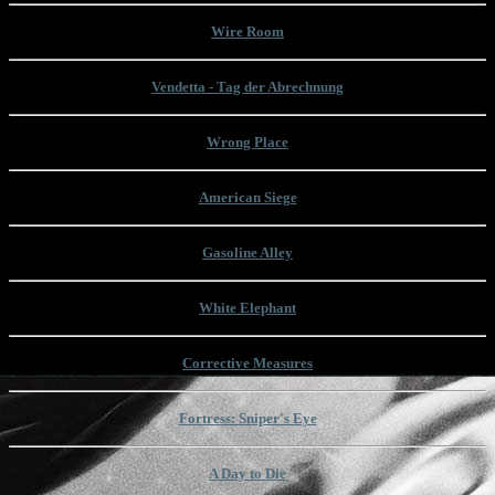
Wire Room
Vendetta - Tag der Abrechnung
Wrong Place
American Siege
Gasoline Alley
White Elephant
Corrective Measures
Fortress: Sniper's Eye
A Day to Die