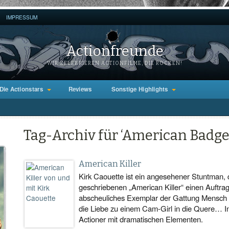
IMPRESSUM
Actionfreunde
WIR ZELEBRIEREN ACTIONFILME, DIE ROCKEN!
Die Actionstars
Reviews
Sonstige Highlights
Tag-Archiv für ‘American Badge
American Killer
Kirk Caouette ist ein angesehener Stuntman,
geschriebenen „American Killer“ einen Auftra
abscheuliches Exemplar der Gattung Mensch 
die Liebe zu einem Cam-Girl in die Quere… I
Actioner mit dramatischen Elementen.