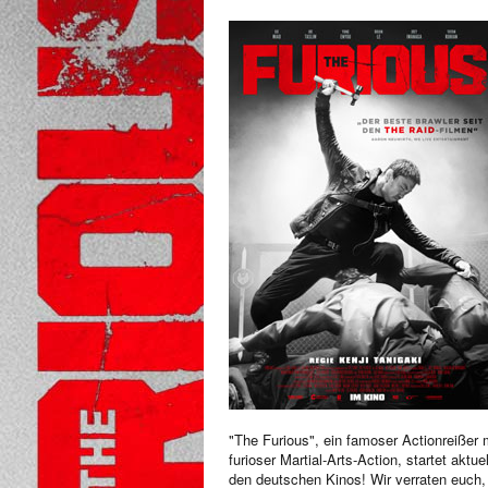
"The Furious", ein famoser Actionreißer 
furioser Martial-Arts-Action, startet aktuel
den deutschen Kinos! Wir verraten euch,