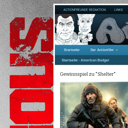
ACTIONFREUNDE REDAKTION
LINKS
Startseite
Der Actionfilm
Startseite
›
American Badger
Gewinnspiel zu "Shelter"