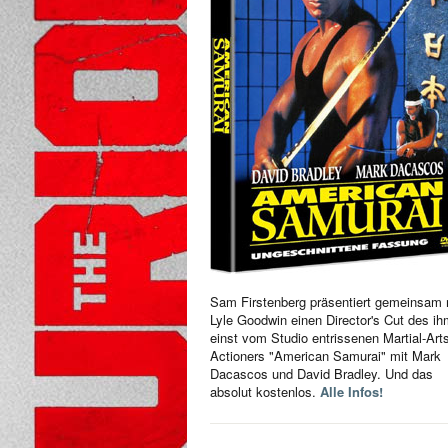
Sam Firstenberg präsentiert gemeinsam 
Lyle Goodwin einen Director's Cut des i
einst vom Studio entrissenen Martial-Art
Actioners "American Samurai" mit Mark
Dacascos und David Bradley. Und das
absolut kostenlos.
Alle Infos!