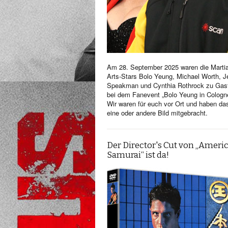
Am 28. September 2025 waren die Martia
Arts-Stars Bolo Yeung, Michael Worth, Je
Speakman und Cynthia Rothrock zu Gas
bei dem Fanevent „Bolo Yeung in Cologn
Wir waren für euch vor Ort und haben da
eine oder andere Bild mitgebracht.
Der Director's Cut von „Ameri
Samurai“ ist da!