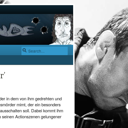
r’
 der in dem von ihm gedrehten und
gsmörder mimt, der ein besonders
ausschalten soll. Dabei kommt ihm
n seinen Actionszenen gelungener