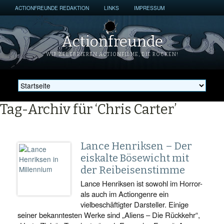
ACTIONFREUNDE REDAKTION
LINKS
IMPRESSUM
Actionfreunde
WIR ZELEBRIEREN ACTIONFILME, DIE ROCKEN!
Tag-Archiv für ‘Chris Carter’
Lance Henriksen – Der
eiskalte Bösewicht mit
der Reibeisenstimme
Lance Henriksen ist sowohl im Horror-
als auch im Actiongenre ein
vielbeschäftigter Darsteller. Einige
seiner bekanntesten Werke sind „Aliens – Die Rückkehr“,