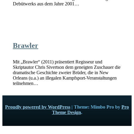
Debütwerks aus dem Jahre 2001…
Brawler
Mit „Brawler“ (2011) präsentiert Regisseur und
Skriptautor Chris Sivertson dem geneigten Zuschauer die
dramatische Geschichte zweier Brüder, die in New
Orleans (u.a.) an illegalen Kampfsport-Veranstaltungen
teilnehmen…
Proudly powered by WordPress
|
Theme: Mimbo Pro by
Pro
Theme Design
.