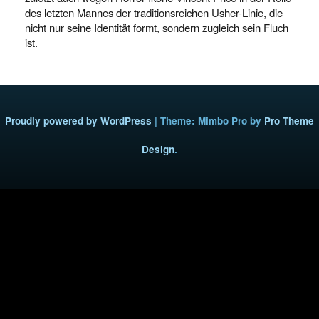
des letzten Mannes der traditionsreichen Usher-Linie, die
nicht nur seine Identität formt, sondern zugleich sein Fluch
ist.
Proudly powered by WordPress
|
Theme: Mimbo Pro by
Pro Theme
Design
.