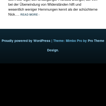
bei der Überwindung von Widerständen hilft und
wesentlich weniger Hemmungen kennt als der schüchterne
Nick….
READ MORE ›
Proudly powered by WordPress
|
Theme: Mimbo Pro by
Pro Theme
Design
.