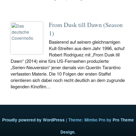
From Dusk till Dawn (Season
1)
Basierend auf seinem gleichnamigen
Kult-Streifen aus dem Jahr 1996, schuf
Robert Rodriguez mit „From Dusk till
Dawn“ (2014) eine fürs US-Fernsehen produzierte
„Serien-Neuversion“ jener damals von Quentin Tarantino
verfassten Materie. Die 10 Folgen der ersten Staffel
orientieren sich dabei noch recht deutlich an dem zugrunde
liegenden Kinofilm…
Proudly powered by WordPress
|
Theme: Mimbo Pro by
Pro Theme
Design
.