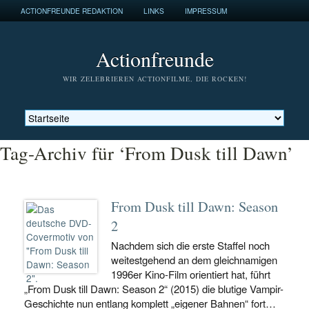
ACTIONFREUNDE REDAKTION
LINKS
IMPRESSUM
Actionfreunde
WIR ZELEBRIEREN ACTIONFILME, DIE ROCKEN!
Tag-Archiv für ‘From Dusk till Dawn’
From Dusk till Dawn: Season
2
Nachdem sich die erste Staffel noch
weitestgehend an dem gleichnamigen
1996er Kino-Film orientiert hat, führt
„From Dusk till Dawn: Season 2“ (2015) die blutige Vampir-
Geschichte nun entlang komplett „eigener Bahnen“ fort…