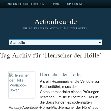
ACTIONFREUNDE REDAKTION
LINKS
IMPRESSUM
Actionfreunde
WIR ZELEBRIEREN ACTIONFILME, DIE ROCKEN!
Tag-Archiv für ‘Herrscher der Hölle’
Herrscher der Hölle
Als ein Hexenmeister die Verlobte von
Paul entführt, muss der
Computerspezialist sieben Prüfungen
bestehen, um sie zu befreien. Das ist
die Basis für den episodenhaften
Fantasy-Abenteuer-Horror-Mix „Herrscher der Hölle“ aus