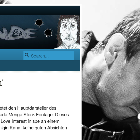
’
ietet den Hauptdarsteller des
 jede Menge Stock Footage. Dieses
Love Interest in spe an einem
önigin Kana, keine guten Absichten