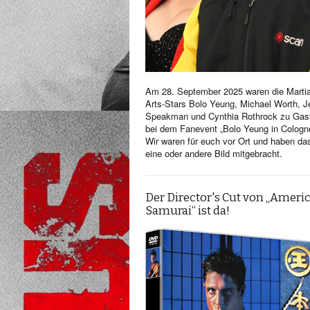
Am 28. September 2025 waren die Martia
Arts-Stars Bolo Yeung, Michael Worth, Je
Speakman und Cynthia Rothrock zu Gas
bei dem Fanevent „Bolo Yeung in Cologn
Wir waren für euch vor Ort und haben da
eine oder andere Bild mitgebracht.
Der Director's Cut von „Ameri
Samurai“ ist da!