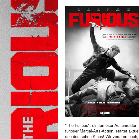
"The Furious", ein famoser Actionreißer 
furioser Martial-Arts-Action, startet aktuel
den deutschen Kinos! Wir verraten euch,