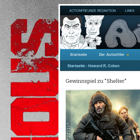
ACTIONFREUNDE REDAKTION
LINKS
Startseite
Der Actionfilm
Startseite
›
Howard R. Cohen
Gewinnspiel zu "Shelter"