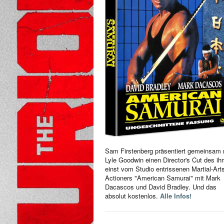
Sam Firstenberg präsentiert gemeinsam 
Lyle Goodwin einen Director's Cut des i
einst vom Studio entrissenen Martial-Art
Actioners "American Samurai" mit Mark
Dacascos und David Bradley. Und das
absolut kostenlos.
Alle Infos!