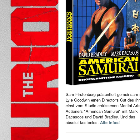
Sam Firstenberg präsentiert gemeinsam 
Lyle Goodwin einen Director's Cut des i
einst vom Studio entrissenen Martial-Art
Actioners "American Samurai" mit Mark
Dacascos und David Bradley. Und das
absolut kostenlos.
Alle Infos!