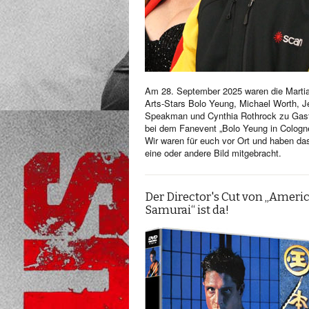
Am 28. September 2025 waren die Martia
Arts-Stars Bolo Yeung, Michael Worth, Je
Speakman und Cynthia Rothrock zu Gas
bei dem Fanevent „Bolo Yeung in Cologn
Wir waren für euch vor Ort und haben da
eine oder andere Bild mitgebracht.
Der Director's Cut von „Ameri
Samurai“ ist da!