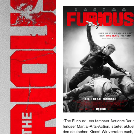
"The Furious", ein famoser Actionreißer 
furioser Martial-Arts-Action, startet aktuel
den deutschen Kinos! Wir verraten euch,