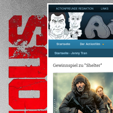
ACTIONFREUNDE REDAKTION
LINKS
Startseite
Der Actionfilm
Startseite
›
Jenny Tran
Gewinnspiel zu "Shelter"