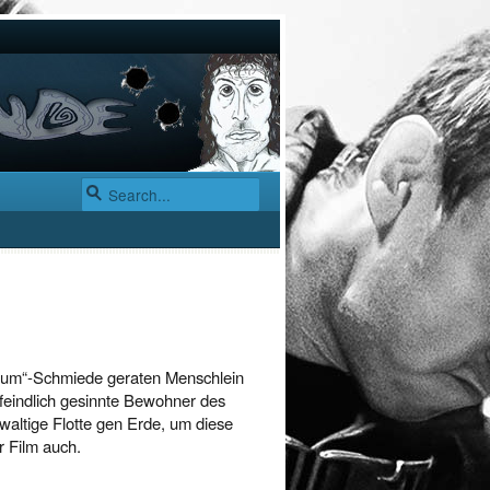
ylum“-Schmiede geraten Menschlein
feindlich gesinnte Bewohner des
altige Flotte gen Erde, um diese
r Film auch.