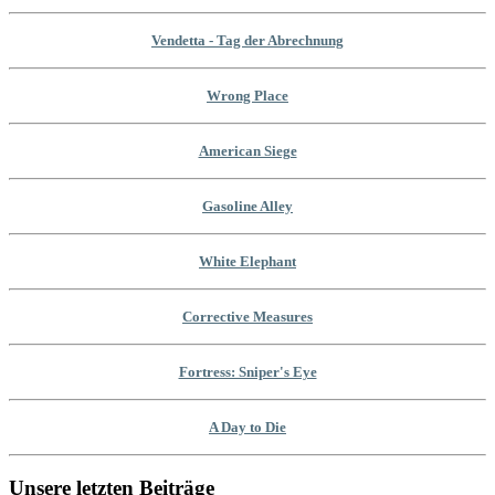
Vendetta - Tag der Abrechnung
Wrong Place
American Siege
Gasoline Alley
White Elephant
Corrective Measures
Fortress: Sniper's Eye
A Day to Die
Unsere letzten Beiträge