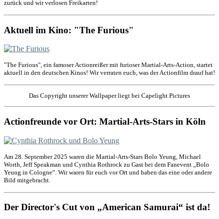
zurück und wir verlosen Freikarten!
Aktuell im Kino: "The Furious"
"The Furious", ein famoser Actionreißer mit furioser Martial-Arts-Action, startet
aktuell in den deutschen Kinos! Wir verraten euch, was der Actionfilm drauf hat!
Das Copyright unserer Wallpaper liegt bei Capelight Pictures
Actionfreunde vor Ort: Martial-Arts-Stars in Köln
Am 28. September 2025 waren die Martial-Arts-Stars Bolo Yeung, Michael
Worth, Jeff Speakman und Cynthia Rothrock zu Gast bei dem Fanevent „Bolo
Yeung in Cologne“. Wir waren für euch vor Ort und haben das eine oder andere
Bild mitgebracht.
Der Director's Cut von „American Samurai“ ist da!