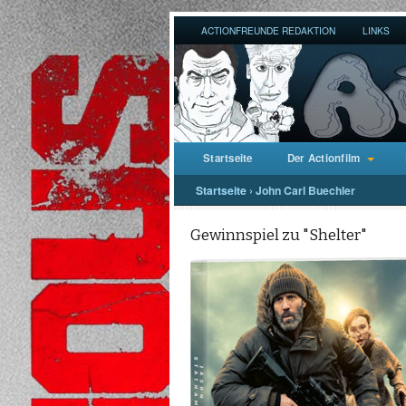
ACTIONFREUNDE REDAKTION
LINKS
Startseite
Der Actionfilm
Startseite
›
John Carl Buechler
Gewinnspiel zu "Shelter"