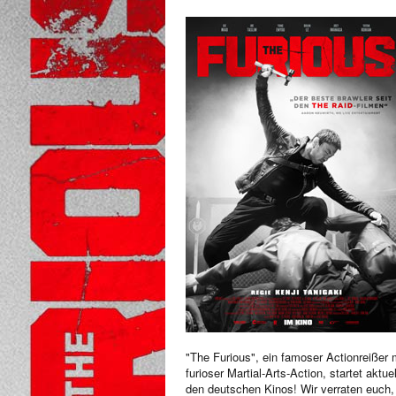
"The Furious", ein famoser Actionreißer 
furioser Martial-Arts-Action, startet aktuel
den deutschen Kinos! Wir verraten euch,