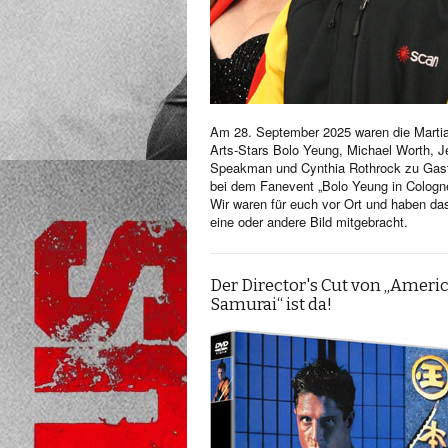
Am 28. September 2025 waren die Martia
Arts-Stars Bolo Yeung, Michael Worth, Je
Speakman und Cynthia Rothrock zu Gas
bei dem Fanevent „Bolo Yeung in Cologn
Wir waren für euch vor Ort und haben da
eine oder andere Bild mitgebracht.
Der Director's Cut von „Ameri
Samurai“ ist da!