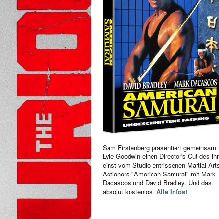
Sam Firstenberg präsentiert gemeinsam 
Lyle Goodwin einen Director's Cut des i
einst vom Studio entrissenen Martial-Art
Actioners "American Samurai" mit Mark
Dacascos und David Bradley. Und das
absolut kostenlos.
Alle Infos!