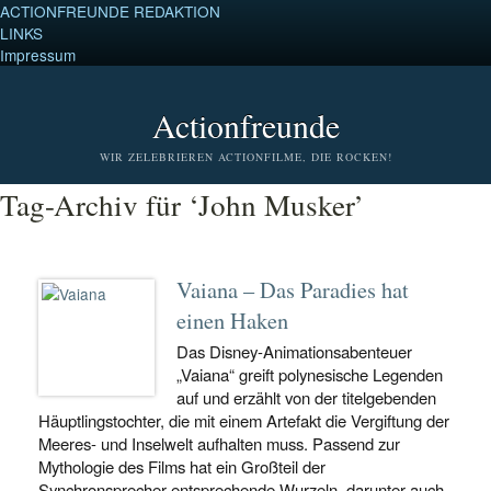
ACTIONFREUNDE REDAKTION
LINKS
Impressum
Actionfreunde
WIR ZELEBRIEREN ACTIONFILME, DIE ROCKEN!
Tag-Archiv für ‘John Musker’
Vaiana – Das Paradies hat
einen Haken
Das Disney-Animationsabenteuer
„Vaiana“ greift polynesische Legenden
auf und erzählt von der titelgebenden
Häuptlingstochter, die mit einem Artefakt die Vergiftung der
Meeres- und Inselwelt aufhalten muss. Passend zur
Mythologie des Films hat ein Großteil der
Synchronsprecher entsprechende Wurzeln, darunter auch