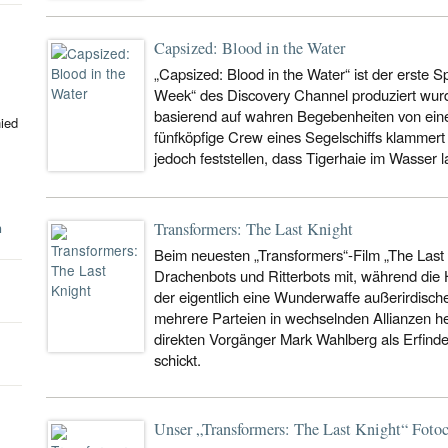
Capsized: Blood in the Water
„Capsized: Blood in the Water“ ist der erste Spi
Week“ des Discovery Channel produziert wurd
basierend auf wahren Begebenheiten von eine
hied
fünfköpfige Crew eines Segelschiffs klammert
jedoch feststellen, dass Tigerhaie im Wasser
n
Transformers: The Last Knight
Beim neuesten „Transformers“-Film „The Last
Drachenbots und Ritterbots mit, während die 
der eigentlich eine Wunderwaffe außerirdischer
mehrere Parteien in wechselnden Allianzen h
direkten Vorgänger Mark Wahlberg als Erfinde
schickt.
Unser „Transformers: The Last Knight“ Fotoc