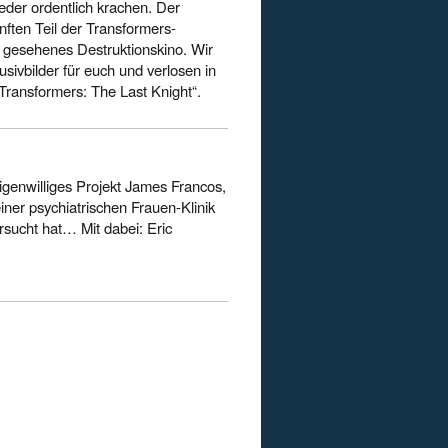
eder ordentlich krachen. Der
nften Teil der Transformers-
e gesehenes Destruktionskino. Wir
usivbilder für euch und verlosen in
Transformers: The Last Knight“.
 eigenwilliges Projekt James Francos,
iner psychiatrischen Frauen-Klinik
rsucht hat… Mit dabei: Eric