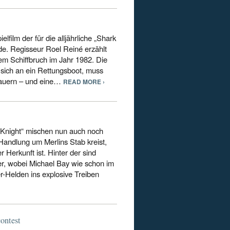
elfilm der für die alljährliche „Shark
e. Regisseur Roel Reiné erzählt
m Schiffbruch im Jahr 1982. Die
 sich an ein Rettungsboot, muss
 lauern – und eine…
READ MORE ›
 Knight“ mischen nun auch noch
Handlung um Merlins Stab kreist,
 Herkunft ist. Hinter der sind
er, wobei Michael Bay wie schon im
r-Helden ins explosive Treiben
ontest