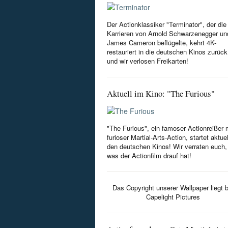
Der Actionklassiker "Terminator", der die
Karrieren von Arnold Schwarzenegger un
James Cameron beflügelte, kehrt 4K-
restauriert in die deutschen Kinos zurück
und wir verlosen Freikarten!
Aktuell im Kino: "The Furious"
"The Furious", ein famoser Actionreißer 
furioser Martial-Arts-Action, startet aktuel
den deutschen Kinos! Wir verraten euch,
was der Actionfilm drauf hat!
Das Copyright unserer Wallpaper liegt b
Capelight Pictures