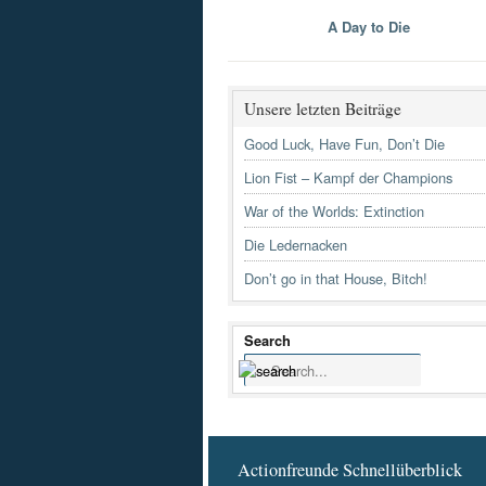
A Day to Die
Unsere letzten Beiträge
Good Luck, Have Fun, Don’t Die
Lion Fist – Kampf der Champions
War of the Worlds: Extinction
Die Ledernacken
Don’t go in that House, Bitch!
Search
Actionfreunde Schnellüberblick