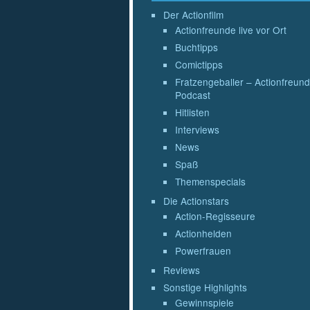
Der Actionfilm
Actionfreunde live vor Ort
Buchtipps
Comictipps
Fratzengeballer – Actionfreund
Podcast
Hitlisten
Interviews
News
Spaß
Themenspecials
Die Actionstars
Action-Regisseure
Actionhelden
Powerfrauen
Reviews
Sonstige Highlights
Gewinnspiele