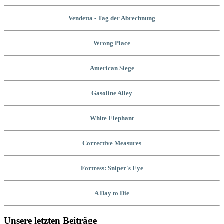
Vendetta - Tag der Abrechnung
Wrong Place
American Siege
Gasoline Alley
White Elephant
Corrective Measures
Fortress: Sniper's Eye
A Day to Die
Unsere letzten Beiträge