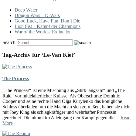
Deep Water
Dragon Wars – D-Wars
Good Luck, Have Fun, Don’t Die
Lion Fist – Kampf der Champions
War of the Worlds: Extinction
Search
Tag-Archiv für ‘Le-Van Kiet’
The Princess
„The Princess“ ist eine Mischung aus „Stirb langsam“ und „The
Raid“ vor mittelalterlicher Kulisse. Als Oberschurke Dominic
Cooper und seine rechte Hand Olga Kurylenko das königliche
Schloss überfallen, um die Macht an sich zu reißen, haben sie nicht
mit Joey King als schlagkräftiger und wehrhafter Prinzessin
gerechnet. Die nimmt im Alleingang den Kampf gegen die…
Read
More ›