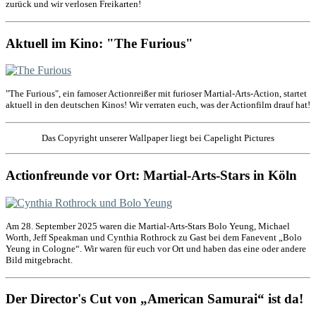
zurück und wir verlosen Freikarten!
Aktuell im Kino: "The Furious"
"The Furious", ein famoser Actionreißer mit furioser Martial-Arts-Action, startet
aktuell in den deutschen Kinos! Wir verraten euch, was der Actionfilm drauf hat!
Das Copyright unserer Wallpaper liegt bei Capelight Pictures
Actionfreunde vor Ort: Martial-Arts-Stars in Köln
Am 28. September 2025 waren die Martial-Arts-Stars Bolo Yeung, Michael
Worth, Jeff Speakman und Cynthia Rothrock zu Gast bei dem Fanevent „Bolo
Yeung in Cologne“. Wir waren für euch vor Ort und haben das eine oder andere
Bild mitgebracht.
Der Director's Cut von „American Samurai“ ist da!