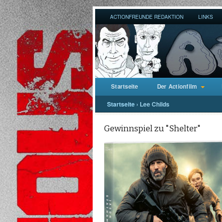
ACTIONFREUNDE REDAKTION
LINKS
Startseite
Der Actionfilm
Startseite
›
Lee Childs
Gewinnspiel zu "Shelter"