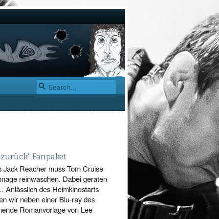
 zurück“ Fanpaket
ls Jack Reacher muss Tom Cruise
onage reinwaschen. Dabei geraten
 Anlässlich des Heimkinostarts
en wir neben einer Blu-ray des
pannende Romanvorlage von Lee