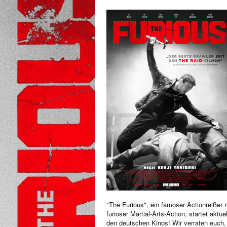
"The Furious", ein famoser Actionreißer 
furioser Martial-Arts-Action, startet aktuel
den deutschen Kinos! Wir verraten euch,