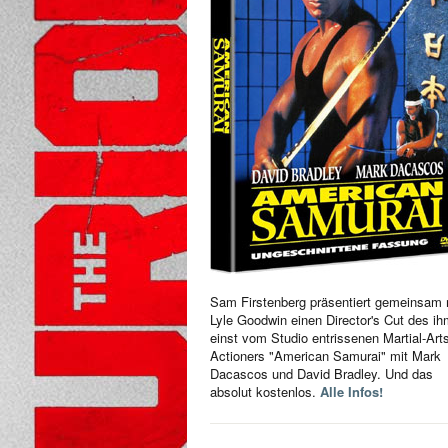
Sam Firstenberg präsentiert gemeinsam 
Lyle Goodwin einen Director's Cut des i
einst vom Studio entrissenen Martial-Art
Actioners "American Samurai" mit Mark
Dacascos und David Bradley. Und das
absolut kostenlos.
Alle Infos!