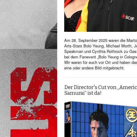
Am 28. September 2025 waren die Martia
Arts-Stars Bolo Yeung, Michael Worth, Je
Speakman und Cynthia Rothrock zu Gas
bei dem Fanevent „Bolo Yeung in Cologn
Wir waren für euch vor Ort und haben da
eine oder andere Bild mitgebracht.
Der Director's Cut von „Ameri
Samurai“ ist da!