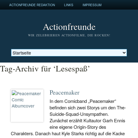
ACTIONFREUNDE REDAKTION
LINKS
IMPRESSUM
Actionfreunde
WIR ZELEBRIEREN ACTIONFILME, DIE ROCKEN!
Tag-Archiv für ‘Lesespaß’
Peacemaker
In dem Comicband „Peacemaker“
befinden sich zwei Storys um den The-
Suicide-Squad-Unsympathen.
Zunächst erzählt Kultautor Garh Ennis
eine eigene Origin-Story des
Charakters. Danach haut Kyle Starks richtig auf die Kacke