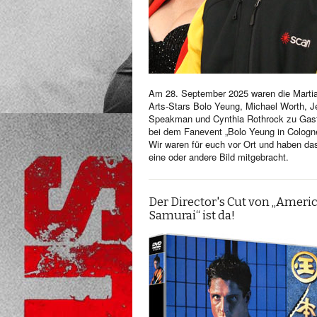
Am 28. September 2025 waren die Martia
Arts-Stars Bolo Yeung, Michael Worth, Je
Speakman und Cynthia Rothrock zu Gas
bei dem Fanevent „Bolo Yeung in Cologn
Wir waren für euch vor Ort und haben da
eine oder andere Bild mitgebracht.
Der Director's Cut von „Ameri
Samurai“ ist da!