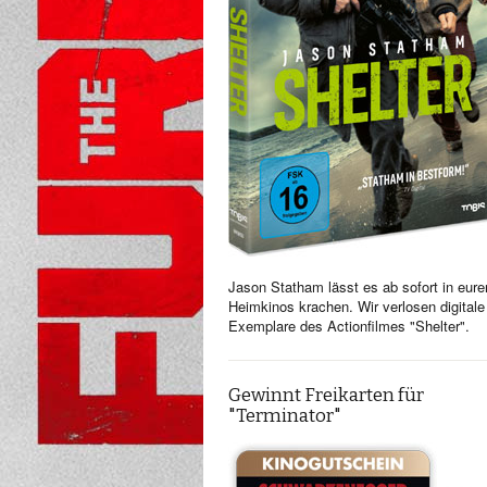
Jason Statham lässt es ab sofort in eure
Heimkinos krachen. Wir verlosen digitale
Exemplare des Actionfilmes "Shelter".
Gewinnt Freikarten für
"Terminator"