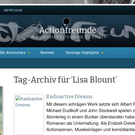
IMPRESSUM
Actionfreunde
WIR ZELEBRIEREN ACTIONFILME, DIE ROCKEN!
Die Actionstars
Reviews
Sonstige Highlights
Tag-Archiv für ‘Lisa Blount’
Radioactive Dreams
Mit diesem schrägen Werk setzte sich Albert 
Michael Dudikoff und John Stockwell spielen
Atomkrieg in einem Bunker überstanden habe
Romanen als Unterhaltung. Als Endzeit-Detekt
Actionszenen, Musikeinlagen und komödiantis