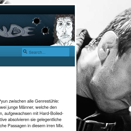
Pyun zwischen alle Genrestühle:
 zwei junge Männer, welche den
n, aufgewachsen mit Hard-Boiled-
ive absolvieren sie gelegentliche
che Passagen in diesem irren Mix.