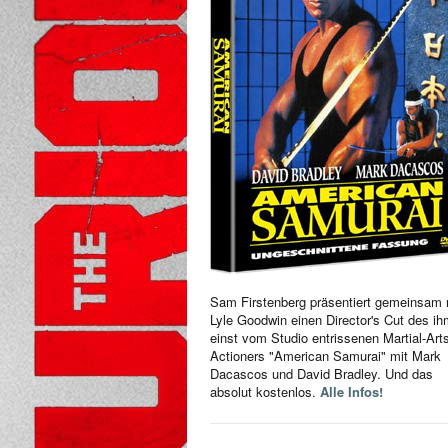
Sam Firstenberg präsentiert gemeinsam 
Lyle Goodwin einen Director's Cut des i
einst vom Studio entrissenen Martial-Art
Actioners "American Samurai" mit Mark
Dacascos und David Bradley. Und das
absolut kostenlos.
Alle Infos!