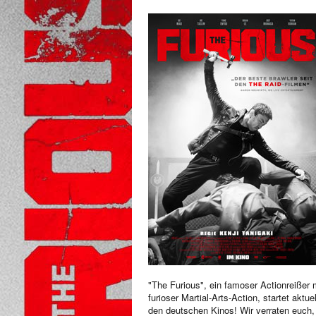
"The Furious", ein famoser Actionreißer 
furioser Martial-Arts-Action, startet aktuel
den deutschen Kinos! Wir verraten euch,