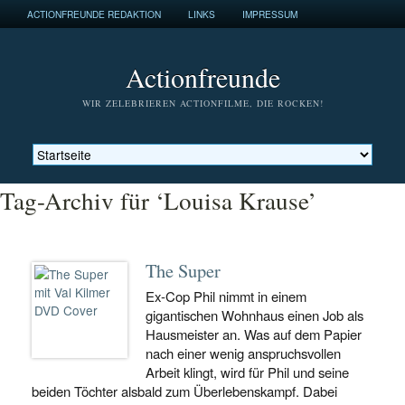
ACTIONFREUNDE REDAKTION
LINKS
IMPRESSUM
Actionfreunde
WIR ZELEBRIEREN ACTIONFILME, DIE ROCKEN!
Tag-Archiv für ‘Louisa Krause’
The Super
Ex-Cop Phil nimmt in einem
gigantischen Wohnhaus einen Job als
Hausmeister an. Was auf dem Papier
nach einer wenig anspruchsvollen
Arbeit klingt, wird für Phil und seine
beiden Töchter alsbald zum Überlebenskampf. Dabei