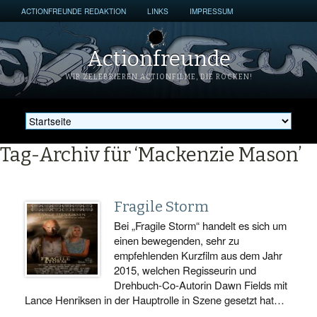
ACTIONFREUNDE REDAKTION
LINKS
IMPRESSUM
Actionfreunde
WIR ZELEBRIEREN ACTIONFILME, DIE ROCKEN!
Tag-Archiv für ‘Mackenzie Mason’
Fragile Storm
Bei „Fragile Storm“ handelt es sich um
einen bewegenden, sehr zu
empfehlenden Kurzfilm aus dem Jahr
2015, welchen Regisseurin und
Drehbuch-Co-Autorin Dawn Fields mit
Lance Henriksen in der Hauptrolle in Szene gesetzt hat…