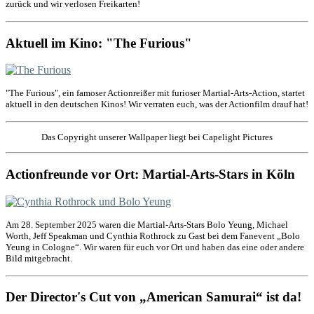
zurück und wir verlosen Freikarten!
Aktuell im Kino: "The Furious"
"The Furious", ein famoser Actionreißer mit furioser Martial-Arts-Action, startet
aktuell in den deutschen Kinos! Wir verraten euch, was der Actionfilm drauf hat!
Das Copyright unserer Wallpaper liegt bei Capelight Pictures
Actionfreunde vor Ort: Martial-Arts-Stars in Köln
Am 28. September 2025 waren die Martial-Arts-Stars Bolo Yeung, Michael
Worth, Jeff Speakman und Cynthia Rothrock zu Gast bei dem Fanevent „Bolo
Yeung in Cologne“. Wir waren für euch vor Ort und haben das eine oder andere
Bild mitgebracht.
Der Director's Cut von „American Samurai“ ist da!