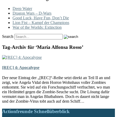
Deep Water
Dragon Wars – D-Wars
Good Luck, Have Fun, Don’t Die
Lion Fist – Kampf der Champions
War of the Worlds: Extinction
Search
Tag-Archiv für ‘María Alfonsa Rosso’
[REC] 4: Apocalypse
Der neue Eintrag der „[REC]“-Reihe setzt direkt an Teil II an und
zeigt, wie Angela Vidal dem Horror-Wohnhaus voller Zombies
entkommt. Sie wird auf ein Forschungsschiff verfrachtet, wo man
ein Heilmittel gegen die Zombie-Seuche sucht. Die Lösung dafür
vermutet man in Angelas Blutbahnen. Doch es dauert nicht lange
und der Zombie-Virus tobt auch auf dem Schiff…
Actionfreunde Schnellüberblick