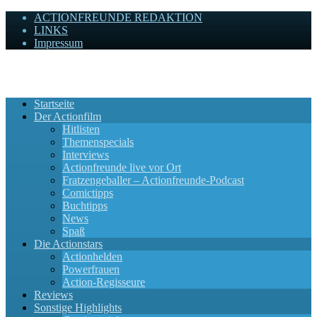
ACTIONFREUNDE REDAKTION
LINKS
Impressum
Actionfreunde
Wir zelebrieren Actionfilme, die rocken!
Startseite
Der Actionfilm
Hitlisten
Themenspecials
Interviews
Actionfreunde live vor Ort
Fratzengeballer – Actionfreunde-Podcast
Comictipps
Buchtipps
News
Spaß
Die Actionstars
Actionhelden
Powerfrauen
Action-Regisseure
Reviews
Sonstige Highlights