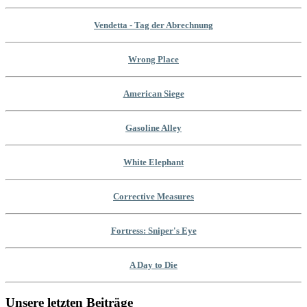
Vendetta - Tag der Abrechnung
Wrong Place
American Siege
Gasoline Alley
White Elephant
Corrective Measures
Fortress: Sniper's Eye
A Day to Die
Unsere letzten Beiträge