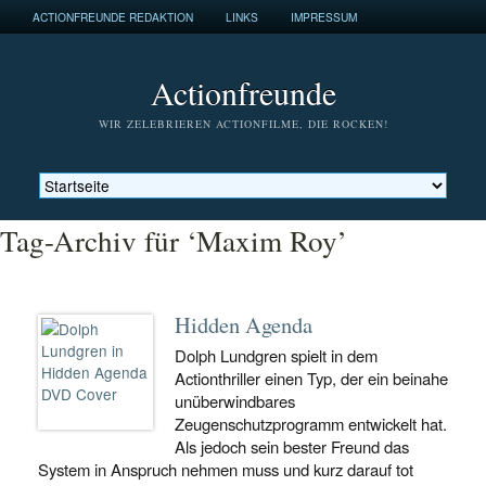
ACTIONFREUNDE REDAKTION
LINKS
IMPRESSUM
Actionfreunde
WIR ZELEBRIEREN ACTIONFILME, DIE ROCKEN!
Tag-Archiv für ‘Maxim Roy’
Hidden Agenda
Dolph Lundgren spielt in dem
Actionthriller einen Typ, der ein beinahe
unüberwindbares
Zeugenschutzprogramm entwickelt hat.
Als jedoch sein bester Freund das
System in Anspruch nehmen muss und kurz darauf tot