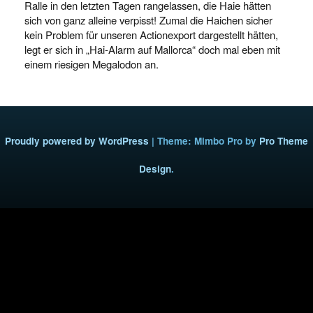
Ralle in den letzten Tagen rangelassen, die Haie hätten
sich von ganz alleine verpisst! Zumal die Haichen sicher
kein Problem für unseren Actionexport dargestellt hätten,
legt er sich in „Hai-Alarm auf Mallorca“ doch mal eben mit
einem riesigen Megalodon an.
Proudly powered by WordPress
|
Theme: Mimbo Pro by
Pro Theme
Design
.