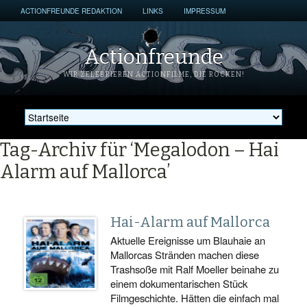
ACTIONFREUNDE REDAKTION
LINKS
IMPRESSUM
Actionfreunde
WIR ZELEBRIEREN ACTIONFILME, DIE ROCKEN!
Tag-Archiv für ‘Megalodon – Hai
Alarm auf Mallorca’
Hai-Alarm auf Mallorca
Aktuelle Ereignisse um Blauhaie an
Mallorcas Stränden machen diese
Trashsoße mit Ralf Moeller beinahe zu
einem dokumentarischen Stück
Filmgeschichte. Hätten die einfach mal