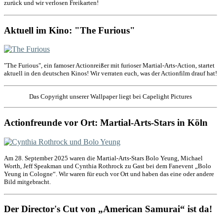
zurück und wir verlosen Freikarten!
Aktuell im Kino: "The Furious"
"The Furious", ein famoser Actionreißer mit furioser Martial-Arts-Action, startet
aktuell in den deutschen Kinos! Wir verraten euch, was der Actionfilm drauf hat!
Das Copyright unserer Wallpaper liegt bei Capelight Pictures
Actionfreunde vor Ort: Martial-Arts-Stars in Köln
Am 28. September 2025 waren die Martial-Arts-Stars Bolo Yeung, Michael
Worth, Jeff Speakman und Cynthia Rothrock zu Gast bei dem Fanevent „Bolo
Yeung in Cologne“. Wir waren für euch vor Ort und haben das eine oder andere
Bild mitgebracht.
Der Director's Cut von „American Samurai“ ist da!