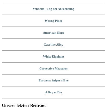
Vendetta - Tag der Abrechnung
Wrong Place
American Siege
Gasoline Alley
White Elephant
Corrective Measures
Fortress: Sniper's Eye
A Day to Die
Unsere letzten Beiträge