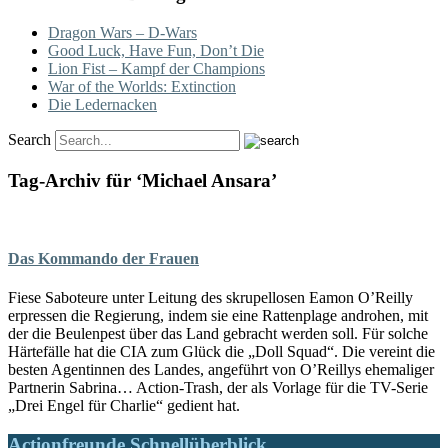
Dragon Wars – D-Wars
Good Luck, Have Fun, Don’t Die
Lion Fist – Kampf der Champions
War of the Worlds: Extinction
Die Ledernacken
Search
Tag-Archiv für ‘Michael Ansara’
Das Kommando der Frauen
Fiese Saboteure unter Leitung des skrupellosen Eamon O’Reilly
erpressen die Regierung, indem sie eine Rattenplage androhen, mit
der die Beulenpest über das Land gebracht werden soll. Für solche
Härtefälle hat die CIA zum Glück die „Doll Squad“. Die vereint die
besten Agentinnen des Landes, angeführt von O’Reillys ehemaliger
Partnerin Sabrina… Action-Trash, der als Vorlage für die TV-Serie
„Drei Engel für Charlie“ gedient hat.
Actionfreunde Schnellüberblick