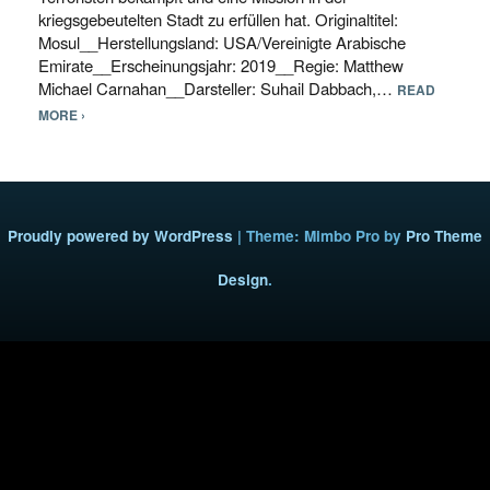
kriegsgebeutelten Stadt zu erfüllen hat. Originaltitel:
Mosul__Herstellungsland: USA/Vereinigte Arabische
Emirate__Erscheinungsjahr: 2019__Regie: Matthew
Michael Carnahan__Darsteller: Suhail Dabbach,…
READ
MORE ›
Proudly powered by WordPress
|
Theme: Mimbo Pro by
Pro Theme
Design
.