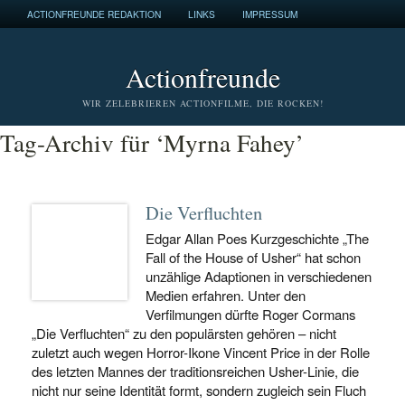
ACTIONFREUNDE REDAKTION
LINKS
IMPRESSUM
Actionfreunde
WIR ZELEBRIEREN ACTIONFILME, DIE ROCKEN!
Tag-Archiv für ‘Myrna Fahey’
Die Verfluchten
Edgar Allan Poes Kurzgeschichte „The
Fall of the House of Usher“ hat schon
unzählige Adaptionen in verschiedenen
Medien erfahren. Unter den
Verfilmungen dürfte Roger Cormans
„Die Verfluchten“ zu den populärsten gehören – nicht
zuletzt auch wegen Horror-Ikone Vincent Price in der Rolle
des letzten Mannes der traditionsreichen Usher-Linie, die
nicht nur seine Identität formt, sondern zugleich sein Fluch