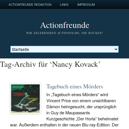
ACTIONFREUNDE REDAKTION
LINKS
IMPRESSUM
Actionfreunde
WIR ZELEBRIEREN ACTIONFILME, DIE ROCKEN!
Tag-Archiv für ‘Nancy Kovack’
Tagebuch eines Mörders
In „Tagebuch eines Mörders“ wird
Vincent Price von einem unsichtbaren
Dämon heimgesucht, der ursprünglich
in Guy de Maupassants
Kurzgeschichte „Der Horla“ beheimatet
war. Außerdem enthalten in der neuen Blu-ray-Edition: Der