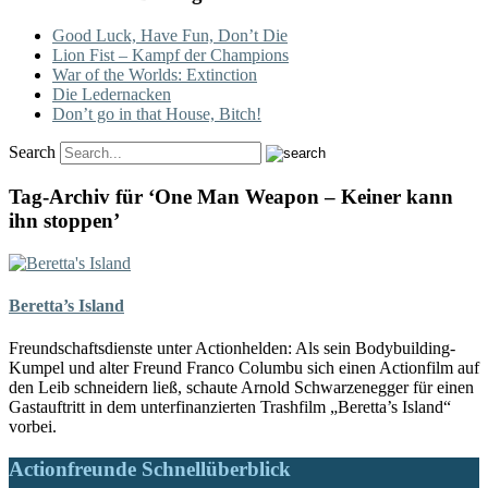
Good Luck, Have Fun, Don’t Die
Lion Fist – Kampf der Champions
War of the Worlds: Extinction
Die Ledernacken
Don’t go in that House, Bitch!
Search
Tag-Archiv für ‘One Man Weapon – Keiner kann
ihn stoppen’
Beretta’s Island
Freundschaftsdienste unter Actionhelden: Als sein Bodybuilding-
Kumpel und alter Freund Franco Columbu sich einen Actionfilm auf
den Leib schneidern ließ, schaute Arnold Schwarzenegger für einen
Gastauftritt in dem unterfinanzierten Trashfilm „Beretta’s Island“
vorbei.
Actionfreunde Schnellüberblick