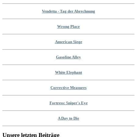
Vendetta - Tag der Abrechnung
Wrong Place
American Siege
Gasoline Alley
White Elephant
Corrective Measures
Fortress: Sniper's Eye
A Day to Die
Unsere letzten Beiträge