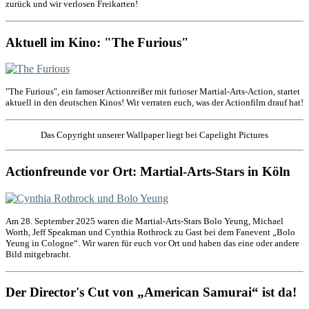
zurück und wir verlosen Freikarten!
Aktuell im Kino: "The Furious"
"The Furious", ein famoser Actionreißer mit furioser Martial-Arts-Action, startet
aktuell in den deutschen Kinos! Wir verraten euch, was der Actionfilm drauf hat!
Das Copyright unserer Wallpaper liegt bei Capelight Pictures
Actionfreunde vor Ort: Martial-Arts-Stars in Köln
Am 28. September 2025 waren die Martial-Arts-Stars Bolo Yeung, Michael
Worth, Jeff Speakman und Cynthia Rothrock zu Gast bei dem Fanevent „Bolo
Yeung in Cologne“. Wir waren für euch vor Ort und haben das eine oder andere
Bild mitgebracht.
Der Director's Cut von „American Samurai“ ist da!